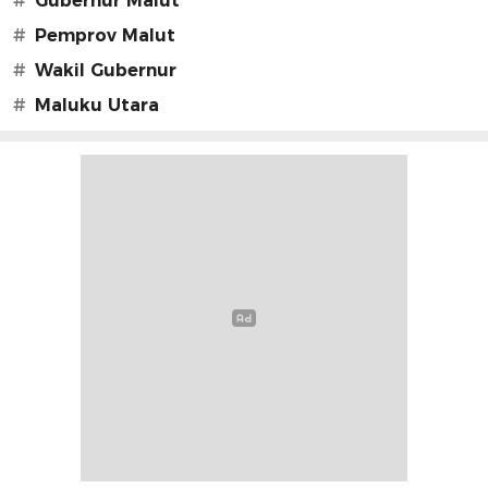
#
Gubernur Malut
#
Pemprov Malut
#
Wakil Gubernur
#
Maluku Utara