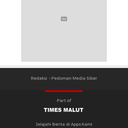
Redaksi
Pedoman Media Siber
Part of
Jelajahi Berita di Apps Kami