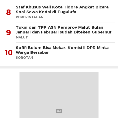
Staf Khusus Wali Kota Tidore Angkat Bicara
8
Soal Sewa Kedai di Tugulufa
PEMERINTAHAN
Tukin dan TPP ASN Pemprov Malut Bulan
9
Januari dan Februari sudah Diteken Gubernur
MALUT
Sofifi Belum Bisa Mekar, Komisi II DPR Minta
10
Warga Bersabar
SOROTAN