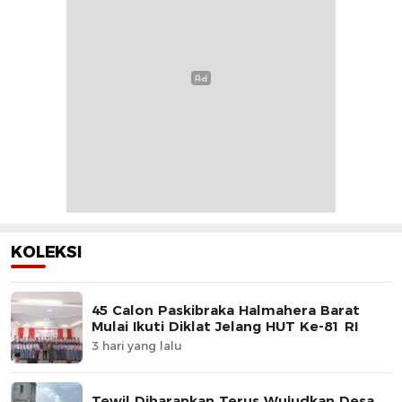
KOLEKSI
45 Calon Paskibraka Halmahera Barat
Mulai Ikuti Diklat Jelang HUT Ke-81 RI
3 hari yang lalu
Tewil Diharapkan Terus Wujudkan Desa