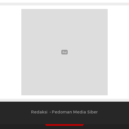
Redaksi
Pedoman Media Siber