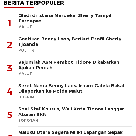
BERITA TERPOPULER
Gladi di Istana Merdeka, Sherly Tampil
1
Terdepan
MALUT
Gantikan Benny Laos, Berikut Profil Sherly
2
Tjoanda
POLITIK
Sejumlah ASN Pemkot Tidore Dikabarkan
3
Ajukan Pindah
MALUT
Seret Nama Benny Laos, Irham Galela Bakal
4
Dilaporkan ke Polda Malut
HUKRIM
Soal Staf Khusus, Wali Kota Tidore Langgar
5
Aturan BKN
SOROTAN
Maluku Utara Segera Miliki Lapangan Sepak