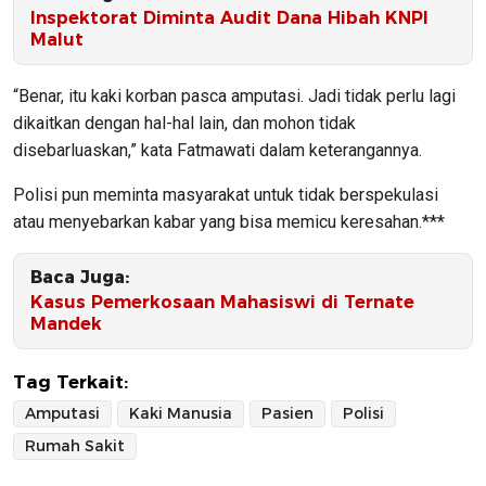
Inspektorat Diminta Audit Dana Hibah KNPI
Malut
“Benar, itu kaki korban pasca amputasi. Jadi tidak perlu lagi
dikaitkan dengan hal-hal lain, dan mohon tidak
disebarluaskan,” kata Fatmawati dalam keterangannya.
Polisi pun meminta masyarakat untuk tidak berspekulasi
atau menyebarkan kabar yang bisa memicu keresahan.***
Baca Juga:
Kasus Pemerkosaan Mahasiswi di Ternate
Mandek
Tag Terkait:
Amputasi
Kaki Manusia
Pasien
Polisi
Rumah Sakit