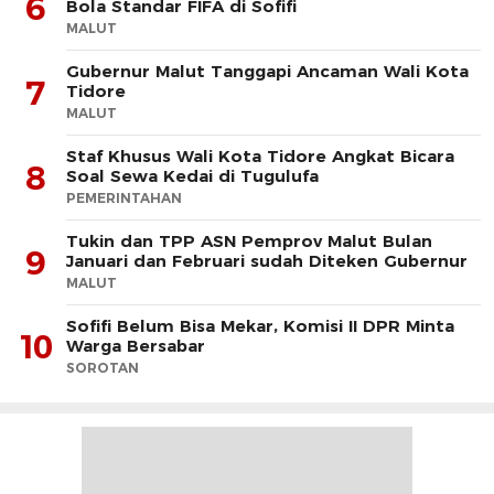
6
Bola Standar FIFA di Sofifi
MALUT
Gubernur Malut Tanggapi Ancaman Wali Kota
7
Tidore
MALUT
Staf Khusus Wali Kota Tidore Angkat Bicara
8
Soal Sewa Kedai di Tugulufa
PEMERINTAHAN
Tukin dan TPP ASN Pemprov Malut Bulan
9
Januari dan Februari sudah Diteken Gubernur
MALUT
Sofifi Belum Bisa Mekar, Komisi II DPR Minta
10
Warga Bersabar
SOROTAN