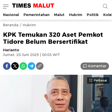
Nasional
Pemerintahan
Malut
Hukrim
Politik
Kole
Times Malut
Berita Maluku Utara Terbaru
Beranda
Hukrim
KPK Temukan 320 Aset Pemkot
Tidore Belum Bersertifikat
Harianto
Jumat, 20 Juni 2025 | 00:03 WIT
Komentar
Perbesar