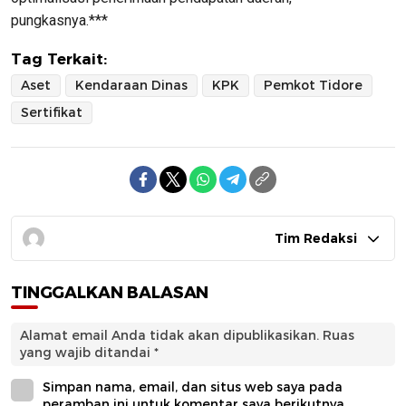
pungkasnya.***
Tag Terkait:
Aset
Kendaraan Dinas
KPK
Pemkot Tidore
Sertifikat
Tim Redaksi
TINGGALKAN BALASAN
Alamat email Anda tidak akan dipublikasikan.
Ruas
yang wajib ditandai
*
Simpan nama, email, dan situs web saya pada
peramban ini untuk komentar saya berikutnya.