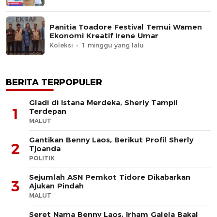
Panitia Toadore Festival Temui Wamen
Ekonomi Kreatif Irene Umar
Koleksi
1 minggu yang lalu
BERITA TERPOPULER
Gladi di Istana Merdeka, Sherly Tampil
1
Terdepan
MALUT
Gantikan Benny Laos, Berikut Profil Sherly
2
Tjoanda
POLITIK
Sejumlah ASN Pemkot Tidore Dikabarkan
3
Ajukan Pindah
MALUT
Seret Nama Benny Laos, Irham Galela Bakal