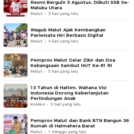
Resmi Bergulir 5 Agustus, Diikuti SSB Se-
Maluku Utara
Malut
3 hari yang lalu
Wagub Malut Ajak Kembangkan
Pariwisata Hiri Berbasis Digital
Malut
4 hari yang lalu
Pemprov Malut Gelar Zikir dan Doa
Kebangsaan Sambut HUT Ke-81 RI
Malut
5 hari yang lalu
13 Tahun di Haltim, Wahana Visi
Indonesia Dorong Keberlanjutan
Perlindungan Anak
Koleksi
5 hari yang lalu
Pemprov Malut dan Bank BTN Bangun 36
Rumah di Halmahera Barat
Malut
1 minggu yang lalu