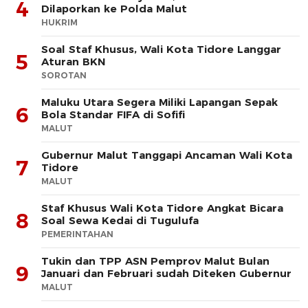
4
Dilaporkan ke Polda Malut
HUKRIM
Soal Staf Khusus, Wali Kota Tidore Langgar
5
Aturan BKN
SOROTAN
Maluku Utara Segera Miliki Lapangan Sepak
6
Bola Standar FIFA di Sofifi
MALUT
Gubernur Malut Tanggapi Ancaman Wali Kota
7
Tidore
MALUT
Staf Khusus Wali Kota Tidore Angkat Bicara
8
Soal Sewa Kedai di Tugulufa
PEMERINTAHAN
Tukin dan TPP ASN Pemprov Malut Bulan
9
Januari dan Februari sudah Diteken Gubernur
MALUT