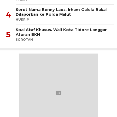
Seret Nama Benny Laos, Irham Galela Bakal
4
Dilaporkan ke Polda Malut
HUKRIM
Soal Staf Khusus, Wali Kota Tidore Langgar
5
Aturan BKN
SOROTAN