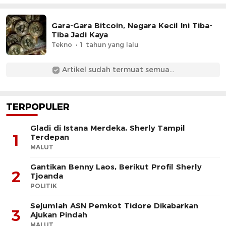
Gara-Gara Bitcoin, Negara Kecil Ini Tiba-
Tiba Jadi Kaya
Tekno
1 tahun yang lalu
Artikel sudah termuat semua...
TERPOPULER
Gladi di Istana Merdeka, Sherly Tampil
1
Terdepan
MALUT
Gantikan Benny Laos, Berikut Profil Sherly
2
Tjoanda
POLITIK
Sejumlah ASN Pemkot Tidore Dikabarkan
3
Ajukan Pindah
MALUT