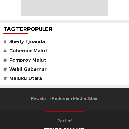
TAG TERPOPULER
#
Sherly Tjoanda
#
Gubernur Malut
#
Pemprov Malut
#
Wakil Gubernur
#
Maluku Utara
Redaksi
Pedoman Media Siber
Part of