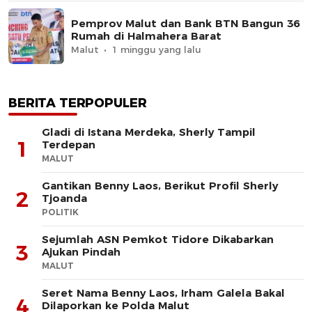
Pemprov Malut dan Bank BTN Bangun 36
Rumah di Halmahera Barat
Malut
1 minggu yang lalu
BERITA TERPOPULER
Gladi di Istana Merdeka, Sherly Tampil
1
Terdepan
MALUT
Gantikan Benny Laos, Berikut Profil Sherly
2
Tjoanda
POLITIK
Sejumlah ASN Pemkot Tidore Dikabarkan
3
Ajukan Pindah
MALUT
Seret Nama Benny Laos, Irham Galela Bakal
4
Dilaporkan ke Polda Malut