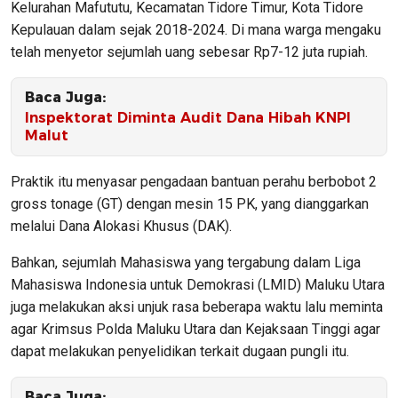
Kelurahan Mafututu, Kecamatan Tidore Timur, Kota Tidore
Kepulauan dalam sejak 2018-2024. Di mana warga mengaku
telah menyetor sejumlah uang sebesar Rp7-12 juta rupiah.
Baca Juga:
Inspektorat Diminta Audit Dana Hibah KNPI
Malut
Praktik itu menyasar pengadaan bantuan perahu berbobot 2
gross tonage (GT) dengan mesin 15 PK, yang dianggarkan
melalui Dana Alokasi Khusus (DAK).
Bahkan, sejumlah Mahasiswa yang tergabung dalam Liga
Mahasiswa Indonesia untuk Demokrasi (LMID) Maluku Utara
juga melakukan aksi unjuk rasa beberapa waktu lalu meminta
agar Krimsus Polda Maluku Utara dan Kejaksaan Tinggi agar
dapat melakukan penyelidikan terkait dugaan pungli itu.
Baca Juga: