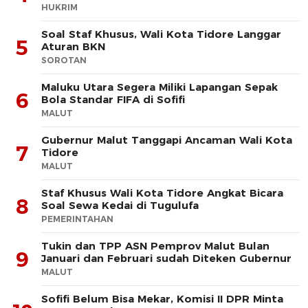
HUKRIM
Soal Staf Khusus, Wali Kota Tidore Langgar
5
Aturan BKN
SOROTAN
Maluku Utara Segera Miliki Lapangan Sepak
6
Bola Standar FIFA di Sofifi
MALUT
Gubernur Malut Tanggapi Ancaman Wali Kota
7
Tidore
MALUT
Staf Khusus Wali Kota Tidore Angkat Bicara
8
Soal Sewa Kedai di Tugulufa
PEMERINTAHAN
Tukin dan TPP ASN Pemprov Malut Bulan
9
Januari dan Februari sudah Diteken Gubernur
MALUT
Sofifi Belum Bisa Mekar, Komisi II DPR Minta