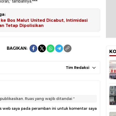
oran,” tambahnya.***
ga:
ke Bos Malut United Dicabut, Intimidasi
n Tetap Dipolisikan
BAGIKAN:
KO
Tim Redaksi
publikasikan.
Ruas yang wajib ditandai
*
us web saya pada peramban ini untuk komentar saya