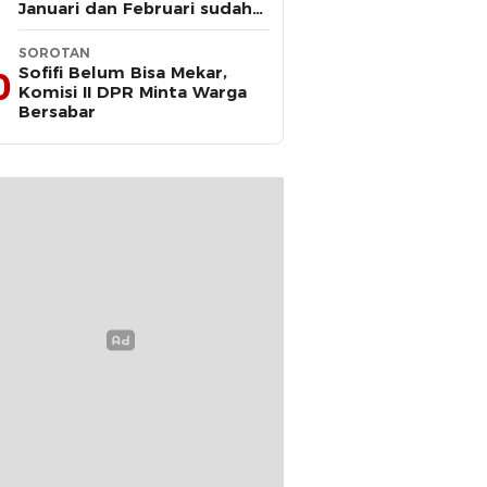
Januari dan Februari sudah
Diteken Gubernur
SOROTAN
Sofifi Belum Bisa Mekar,
0
Komisi II DPR Minta Warga
Bersabar