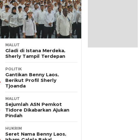
MALUT
Gladi di Istana Merdeka,
Sherly Tampil Terdepan
POLITIK
Gantikan Benny Laos,
Berikut Profil Sherly
Tjoanda
MALUT
Sejumlah ASN Pemkot
Tidore Dikabarkan Ajukan
Pindah
HUKRIM
Seret Nama Benny Laos,
Irham Galela Bakal