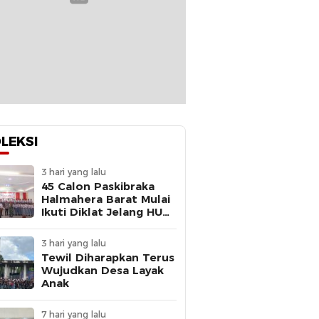
LEKSI
3 hari yang lalu
45 Calon Paskibraka
Halmahera Barat Mulai
Ikuti Diklat Jelang HUT
Ke-81 RI
3 hari yang lalu
Tewil Diharapkan Terus
Wujudkan Desa Layak
Anak
7 hari yang lalu