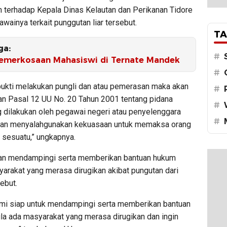
 terhadap Kepala Dinas Kelautan dan Perikanan Tidore
wainya terkait punggutan liar tersebut.
TA
ga:
#
emerkosaan Mahasiswi di Ternate Mandek
#
rbukti melakukan pungli dan atau pemerasan maka akan
#
gan Pasal 12 UU No. 20 Tahun 2001 tentang pidana
#
g dilakukan oleh pegawai negeri atau penyelenggara
#
gan menyalahgunakan kekuasaan untuk memaksa orang
sesuatu,” ungkapnya.
akan mendampingi serta memberikan bantuan hukum
arakat yang merasa dirugikan akibat pungutan dari
ebut.
ami siap untuk mendampingi serta memberikan bantuan
la ada masyarakat yang merasa dirugikan dan ingin