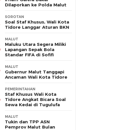
Dilaporkan ke Polda Malut
SOROTAN
Soal Staf Khusus, Wali Kota
Tidore Langgar Aturan BKN
MALUT
Maluku Utara Segera Miliki
Lapangan Sepak Bola
Standar FIFA di Sofifi
MALUT
Gubernur Malut Tanggapi
Ancaman Wali Kota Tidore
PEMERINTAHAN
Staf Khusus Wali Kota
Tidore Angkat Bicara Soal
Sewa Kedai di Tugulufa
MALUT
Tukin dan TPP ASN
Pemprov Malut Bulan