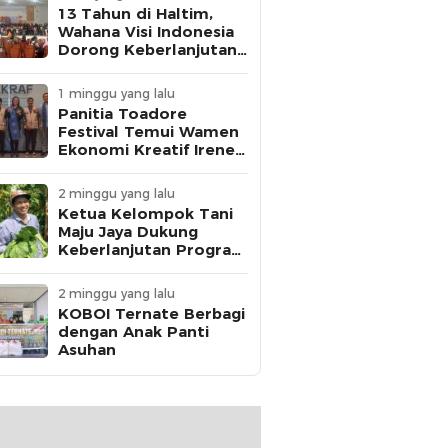
13 Tahun di Haltim,
Wahana Visi Indonesia
Dorong Keberlanjutan
Perlindungan Anak
1 minggu yang lalu
Panitia Toadore
Festival Temui Wamen
Ekonomi Kreatif Irene
Umar
2 minggu yang lalu
Ketua Kelompok Tani
Maju Jaya Dukung
Keberlanjutan Program
MBG
2 minggu yang lalu
KOBOI Ternate Berbagi
dengan Anak Panti
Asuhan