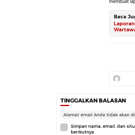
membuat lap
Baca Ju
Laporan 
Wartawa
TINGGALKAN BALASAN
Alamat email Anda tidak akan di
Simpan nama, email, dan sit
berikutnya.