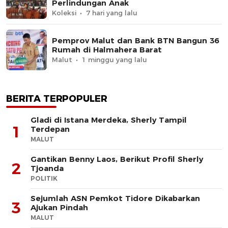
Perlindungan Anak
Koleksi
7 hari yang lalu
Pemprov Malut dan Bank BTN Bangun 36
Rumah di Halmahera Barat
Malut
1 minggu yang lalu
BERITA TERPOPULER
Gladi di Istana Merdeka, Sherly Tampil
1
Terdepan
MALUT
Gantikan Benny Laos, Berikut Profil Sherly
2
Tjoanda
POLITIK
Sejumlah ASN Pemkot Tidore Dikabarkan
3
Ajukan Pindah
MALUT