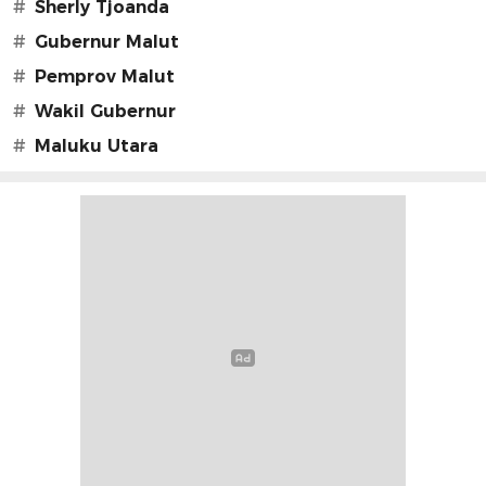
#
Sherly Tjoanda
#
Gubernur Malut
#
Pemprov Malut
#
Wakil Gubernur
#
Maluku Utara