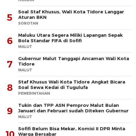
Soal Staf Khusus, Wali Kota Tidore Langgar
5
Aturan BKN
SOROTAN
Maluku Utara Segera Miliki Lapangan Sepak
6
Bola Standar FIFA di Sofifi
MALUT
Gubernur Malut Tanggapi Ancaman Wali Kota
7
Tidore
MALUT
Staf Khusus Wali Kota Tidore Angkat Bicara
8
Soal Sewa Kedai di Tugulufa
PEMERINTAHAN
Tukin dan TPP ASN Pemprov Malut Bulan
9
Januari dan Februari sudah Diteken Gubernur
MALUT
Sofifi Belum Bisa Mekar, Komisi II DPR Minta
10
Warga Bersabar