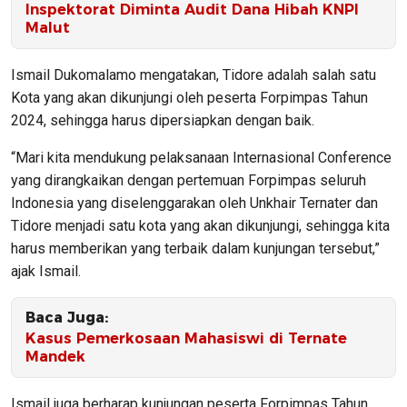
Inspektorat Diminta Audit Dana Hibah KNPI
Malut
Ismail Dukomalamo mengatakan, Tidore adalah salah satu
Kota yang akan dikunjungi oleh peserta Forpimpas Tahun
2024, sehingga harus dipersiapkan dengan baik.
“Mari kita mendukung pelaksanaan Internasional Conference
yang dirangkaikan dengan pertemuan Forpimpas seluruh
Indonesia yang diselenggarakan oleh Unkhair Ternater dan
Tidore menjadi satu kota yang akan dikunjungi, sehingga kita
harus memberikan yang terbaik dalam kunjungan tersebut,”
ajak Ismail.
Baca Juga:
Kasus Pemerkosaan Mahasiswi di Ternate
Mandek
Ismail juga berharap kunjungan peserta Forpimpas Tahun