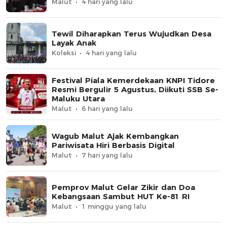
Malut
4 hari yang lalu
Tewil Diharapkan Terus Wujudkan Desa
Layak Anak
Koleksi
4 hari yang lalu
Festival Piala Kemerdekaan KNPI Tidore
Resmi Bergulir 5 Agustus, Diikuti SSB Se-
Maluku Utara
Malut
6 hari yang lalu
Wagub Malut Ajak Kembangkan
Pariwisata Hiri Berbasis Digital
Malut
7 hari yang lalu
Pemprov Malut Gelar Zikir dan Doa
Kebangsaan Sambut HUT Ke-81 RI
Malut
1 minggu yang lalu