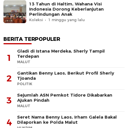
13 Tahun di Haltim, Wahana Visi
Indonesia Dorong Keberlanjutan
Perlindungan Anak
Koleksi
1 minggu yang lalu
BERITA TERPOPULER
Gladi di Istana Merdeka, Sherly Tampil
1
Terdepan
MALUT
Gantikan Benny Laos, Berikut Profil Sherly
2
Tjoanda
POLITIK
Sejumlah ASN Pemkot Tidore Dikabarkan
3
Ajukan Pindah
MALUT
Seret Nama Benny Laos, Irham Galela Bakal
4
Dilaporkan ke Polda Malut
HUKRIM