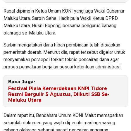
Rapat dipimpin Ketua Umum KONI yang juga Wakil Gubernur
Maluku Utara,
Sarbin Sehe
. Hadir pula Wakil Ketua DPRD
Maluku Utara,
Husni Bopeng
, bersama pengurus cabang
olahraga se-Maluku Utara.
Sarbin mengatakan dana hibah pembinaan telah disiapkan
pemerintah daerah. Menurut dia, rapat tersebut digelar untuk
menyamakan persepsi terkait teknis pencairan dana agar
proses penyaluran berjalan sesuai ketentuan administrasi.
Baca Juga:
Festival Piala Kemerdekaan KNPI Tidore
Resmi Bergulir 5 Agustus, Diikuti SSB Se-
Maluku Utara
Dalam rapat itu, Bendahara Umum KONI Malut memaparkan
sejumlah dokumen yang wajib dipenuhi masing-masing
cabang olahraga sebagai syarat pencairan anggaran.