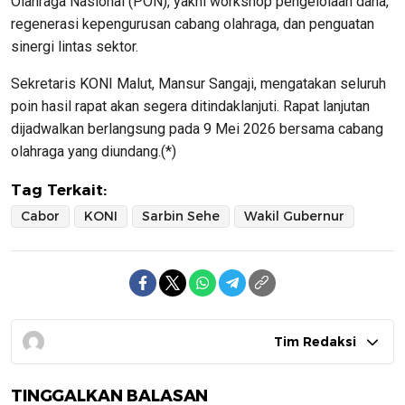
Olahraga Nasional (PON), yakni workshop pengelolaan dana,
regenerasi kepengurusan cabang olahraga, dan penguatan
sinergi lintas sektor.
Sekretaris KONI Malut,
Mansur Sangaji
, mengatakan seluruh
poin hasil rapat akan segera ditindaklanjuti. Rapat lanjutan
dijadwalkan berlangsung pada 9 Mei 2026 bersama cabang
olahraga yang diundang.(*)
Tag Terkait:
Cabor
KONI
Sarbin Sehe
Wakil Gubernur
Tim Redaksi
TINGGALKAN BALASAN