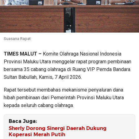
Suasana Rapat
TIMES MALUT –
Komite Olahraga Nasional Indonesia
Provinsi Maluku Utara menggelar rapat program pembinaan
bersama 35 cabang olahraga di Ruang VIP Pemda
Bandara
Sultan Babullah
, Kamis, 7 April 2026.
Rapat tersebut membahas mekanisme penyaluran dana
hibah pembinaan dari Pemerintah Provinsi Maluku Utara
kepada seluruh cabang olahraga.
Baca Juga:
Sherly Dorong Sinergi Daerah Dukung
Koperasi Merah Putih