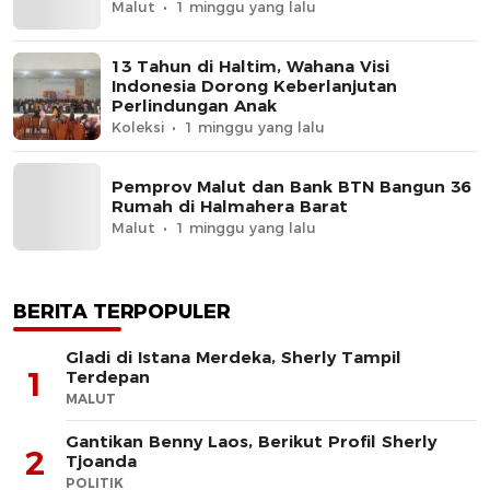
Malut
1 minggu yang lalu
13 Tahun di Haltim, Wahana Visi
Indonesia Dorong Keberlanjutan
Perlindungan Anak
Koleksi
1 minggu yang lalu
Pemprov Malut dan Bank BTN Bangun 36
Rumah di Halmahera Barat
Malut
1 minggu yang lalu
BERITA TERPOPULER
Gladi di Istana Merdeka, Sherly Tampil
1
Terdepan
MALUT
Gantikan Benny Laos, Berikut Profil Sherly
2
Tjoanda
POLITIK