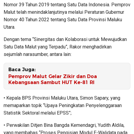
Nomor 39 Tahun 2019 tentang Satu Data Indonesia. Pemprov
Malut telah menindaklanjutinya melalui Peraturan Gubernur
Nomor 40 Tahun 2022 tentang Satu Data Provinsi Maluku
Utara.
Dengan tema
“Sinergitas dan Kolaborasi untuk Mewujudkan
Satu Data Malut yang Terpadu”
, Rakor menghadirkan
sejumlah narasumber, antara lain:
Baca Juga:
Pemprov Malut Gelar Zikir dan Doa
Kebangsaan Sambut HUT Ke-81 RI
• Kepala BPS Provinsi Maluku Utara, Simon Sapary, yang
memaparkan topik “Upaya Peningkatan Penyelenggaraan
Statistik Sektoral melalui EPSS”;
• Perwakilan Ditjen Bina Bangda Kemendagri, Yudith Aldila,
yang membahas “Proses Pengisian Modul E-Walidata pada