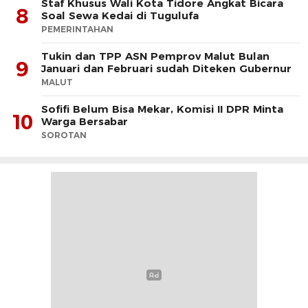
Staf Khusus Wali Kota Tidore Angkat Bicara
8
Soal Sewa Kedai di Tugulufa
PEMERINTAHAN
Tukin dan TPP ASN Pemprov Malut Bulan
9
Januari dan Februari sudah Diteken Gubernur
MALUT
Sofifi Belum Bisa Mekar, Komisi II DPR Minta
10
Warga Bersabar
SOROTAN