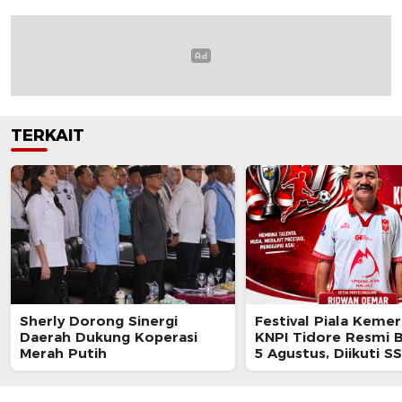
TERKAIT
Sherly Dorong Sinergi
Festival Piala Keme
Daerah Dukung Koperasi
KNPI Tidore Resmi B
Merah Putih
5 Agustus, Diikuti S
Maluku Utara