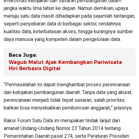
efektivitas kebijakan dan sasaran pembangunan dalam
jangka waktu lima tahun ke depan. Namun demikian, upaya
menuju satu data masih dihadapkan pada sejumlah tantangan,
seperti penyebaran data di berbagai sektor, rendahnya
kualitas data, keterbatasan akses, hingga kurangnya sumber
daya manusia yang kompeten dalam pengelolaan data.
Baca Juga:
Wagub Malut Ajak Kembangkan Pariwisata
Hiri Berbasis Digital
“Permasalahan ini dapat menghambat proses perencanaan
dan kebijakan pembangunan daerah. Tanpa data yang akurat,
perencanaan menjadi tidak tepat sasaran, salah prioritas,
bahkan bisa menyebabkan pemborosan anggaran,” jelasnya.
Rakor Forum Satu Data ini merupakan tindak lanjut dari
amanat Undang-Undang Nomor 23 Tahun 2014 tentang
Pemerintahan Daerah pasal 274, serta Peraturan Presiden