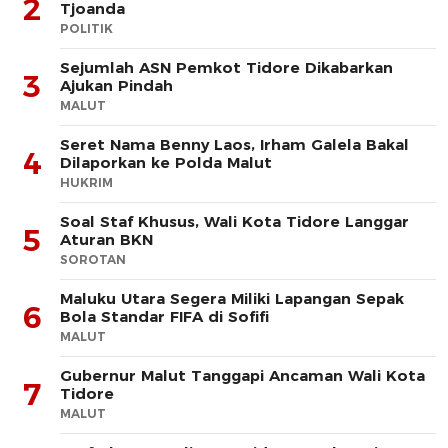
2
Tjoanda
POLITIK
Sejumlah ASN Pemkot Tidore Dikabarkan
3
Ajukan Pindah
MALUT
Seret Nama Benny Laos, Irham Galela Bakal
4
Dilaporkan ke Polda Malut
HUKRIM
Soal Staf Khusus, Wali Kota Tidore Langgar
5
Aturan BKN
SOROTAN
Maluku Utara Segera Miliki Lapangan Sepak
6
Bola Standar FIFA di Sofifi
MALUT
Gubernur Malut Tanggapi Ancaman Wali Kota
7
Tidore
MALUT