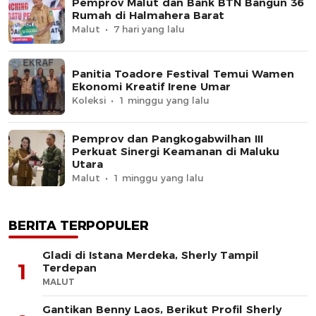
Pemprov Malut dan Bank BTN Bangun 36
Rumah di Halmahera Barat
Malut
7 hari yang lalu
Panitia Toadore Festival Temui Wamen
Ekonomi Kreatif Irene Umar
Koleksi
1 minggu yang lalu
Pemprov dan Pangkogabwilhan III
Perkuat Sinergi Keamanan di Maluku
Utara
Malut
1 minggu yang lalu
BERITA TERPOPULER
Gladi di Istana Merdeka, Sherly Tampil
1
Terdepan
MALUT
Gantikan Benny Laos, Berikut Profil Sherly