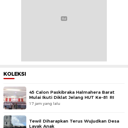
KOLEKSI
45 Calon Paskibraka Halmahera Barat
Mulai Ikuti Diklat Jelang HUT Ke-81 RI
17 jam yang lalu
Tewil Diharapkan Terus Wujudkan Desa
Layak Anak