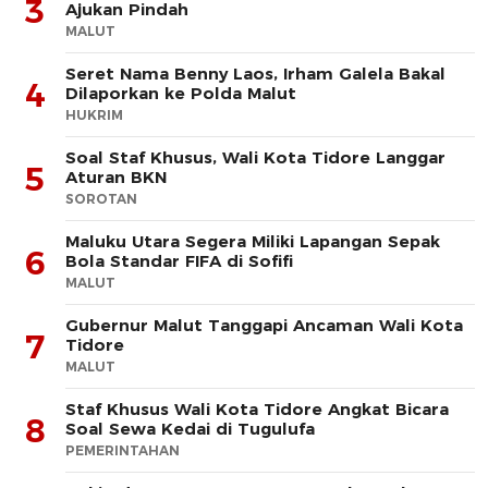
3
Ajukan Pindah
MALUT
Seret Nama Benny Laos, Irham Galela Bakal
4
Dilaporkan ke Polda Malut
HUKRIM
Soal Staf Khusus, Wali Kota Tidore Langgar
5
Aturan BKN
SOROTAN
Maluku Utara Segera Miliki Lapangan Sepak
6
Bola Standar FIFA di Sofifi
MALUT
Gubernur Malut Tanggapi Ancaman Wali Kota
7
Tidore
MALUT
Staf Khusus Wali Kota Tidore Angkat Bicara
8
Soal Sewa Kedai di Tugulufa
PEMERINTAHAN