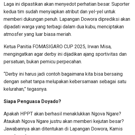
Laga ini dipastikan akan menyedot perhatian besar. Suporter
kedua tim sudah menyiapkan atribut dan yel-yel untuk
memberi dukungan penuh. Lapangan Dowora diprediksi akan
dipadati warga yang terbagi dalam dua kubu, menciptakan
atmosfer yang luar biasa meriah.
Ketua Panitia FOMASIGARO CUP 2025, Irwan Misa,
mengingatkan agar derby ini dijadikan ajang sportivitas dan
persatuan, bukan pemicu perpecahan.
“Derby ini harus jadi contoh bagaimana kita bisa bersaing
dengan sehat tanpa melupakan kebersamaan sebagai satu
kelurahan,”
tegasnya.
Siapa Penguasa Doyado?
Apakah HPPT akan berhasil menaklukkan Ngova Ngare?
Ataukah Ngova Ngare justru akan memberi kejutan besar?
Jawabannya akan ditentukan di Lapangan Dowora, Kamis