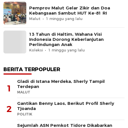
Pemprov Malut Gelar Zikir dan Doa
Kebangsaan Sambut HUT Ke-81 RI
Malut
1 minggu yang lalu
13 Tahun di Haltim, Wahana Visi
Indonesia Dorong Keberlanjutan
Perlindungan Anak
Koleksi
1 minggu yang lalu
BERITA TERPOPULER
Gladi di Istana Merdeka, Sherly Tampil
1
Terdepan
MALUT
Gantikan Benny Laos, Berikut Profil Sherly
2
Tjoanda
POLITIK
Sejumlah ASN Pemkot Tidore Dikabarkan