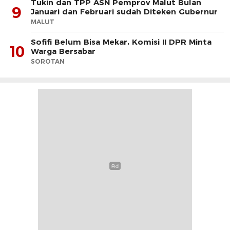
Tukin dan TPP ASN Pemprov Malut Bulan
9
Januari dan Februari sudah Diteken Gubernur
MALUT
Sofifi Belum Bisa Mekar, Komisi II DPR Minta
10
Warga Bersabar
SOROTAN