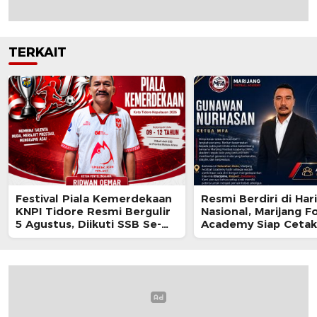
TERKAIT
Festival Piala Kemerdekaan
Resmi Berdiri di Har
KNPI Tidore Resmi Bergulir
Nasional, Marijang F
5 Agustus, Diikuti SSB Se-
Academy Siap Cetak
Maluku Utara
Generasi Emas Sepa
Tidore