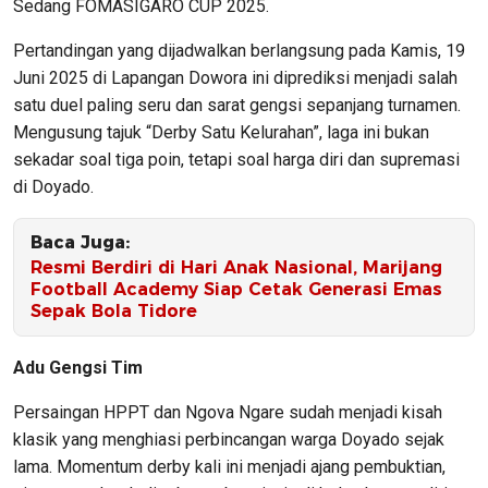
Sedang FOMASIGARO CUP 2025.
Pertandingan yang dijadwalkan berlangsung pada Kamis, 19
Juni 2025 di Lapangan Dowora ini diprediksi menjadi salah
satu duel paling seru dan sarat gengsi sepanjang turnamen.
Mengusung tajuk “Derby Satu Kelurahan”, laga ini bukan
sekadar soal tiga poin, tetapi soal harga diri dan supremasi
di Doyado.
Baca Juga:
Resmi Berdiri di Hari Anak Nasional, Marijang
Football Academy Siap Cetak Generasi Emas
Sepak Bola Tidore
Adu Gengsi Tim
Persaingan HPPT dan Ngova Ngare sudah menjadi kisah
klasik yang menghiasi perbincangan warga Doyado sejak
lama. Momentum derby kali ini menjadi ajang pembuktian,