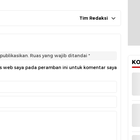
Tim Redaksi
publikasikan.
Ruas yang wajib ditandai
*
KO
us web saya pada peramban ini untuk komentar saya