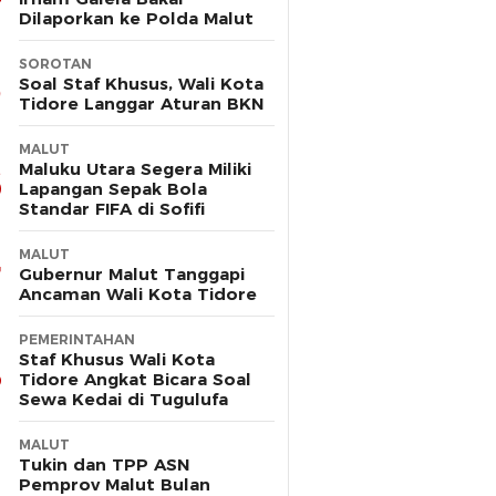
Dilaporkan ke Polda Malut
SOROTAN
Soal Staf Khusus, Wali Kota
Tidore Langgar Aturan BKN
MALUT
Maluku Utara Segera Miliki
Lapangan Sepak Bola
Standar FIFA di Sofifi
MALUT
Gubernur Malut Tanggapi
Ancaman Wali Kota Tidore
PEMERINTAHAN
Staf Khusus Wali Kota
Tidore Angkat Bicara Soal
Sewa Kedai di Tugulufa
MALUT
Tukin dan TPP ASN
Pemprov Malut Bulan