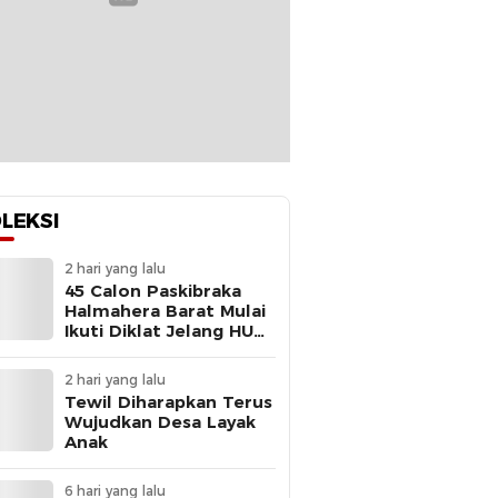
LEKSI
2 hari yang lalu
45 Calon Paskibraka
Halmahera Barat Mulai
Ikuti Diklat Jelang HUT
Ke-81 RI
2 hari yang lalu
Tewil Diharapkan Terus
Wujudkan Desa Layak
Anak
6 hari yang lalu