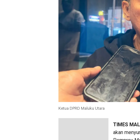
Ketua DPRD Maluku Utara
TIMES MA
akan menyur