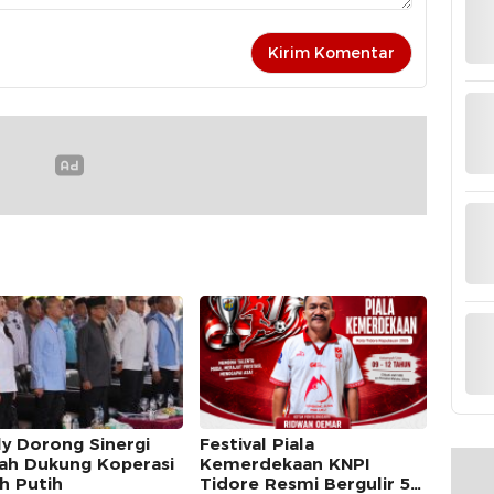
ly Dorong Sinergi
Festival Piala
ah Dukung Koperasi
Kemerdekaan KNPI
h Putih
Tidore Resmi Bergulir 5