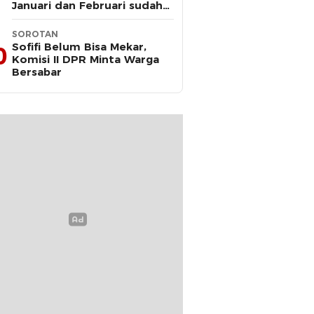
Januari dan Februari sudah
Diteken Gubernur
SOROTAN
Sofifi Belum Bisa Mekar,
0
Komisi II DPR Minta Warga
Bersabar