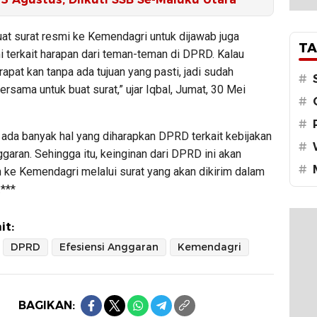
uat surat resmi ke Kemendagri untuk dijawab juga
TA
i terkait harapan dari teman-teman di DPRD. Kalau
rapat kan tanpa ada tujuan yang pasti, jadi sudah
#
ersama untuk buat surat,” ujar Iqbal, Jumat, 30 Mei
#
#
, ada banyak hal yang diharapkan DPRD terkait kebijakan
#
ggaran. Sehingga itu, keinginan dari DPRD ini akan
#
 ke Kemendagri melalui surat yang akan dikirim dalam
.***
it:
DPRD
Efesiensi Anggaran
Kemendagri
BAGIKAN: