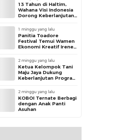
13 Tahun di Haltim,
Wahana Visi Indonesia
Dorong Keberlanjutan
Perlindungan Anak
1 minggu yang lalu
Panitia Toadore
Festival Temui Wamen
Ekonomi Kreatif Irene
Umar
2 minggu yang lalu
Ketua Kelompok Tani
Maju Jaya Dukung
Keberlanjutan Program
MBG
2 minggu yang lalu
KOBOI Ternate Berbagi
dengan Anak Panti
Asuhan