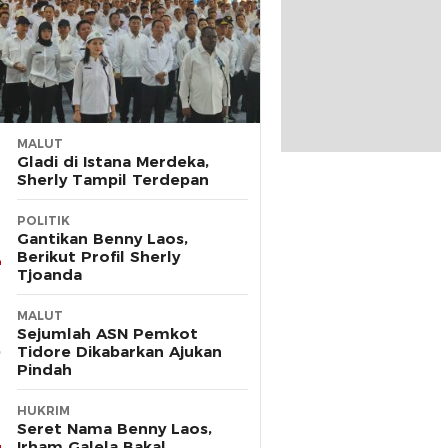
MALUT
Gladi di Istana Merdeka,
Sherly Tampil Terdepan
POLITIK
Gantikan Benny Laos,
Berikut Profil Sherly
Tjoanda
MALUT
Sejumlah ASN Pemkot
Tidore Dikabarkan Ajukan
Pindah
HUKRIM
Seret Nama Benny Laos,
Irham Galela Bakal