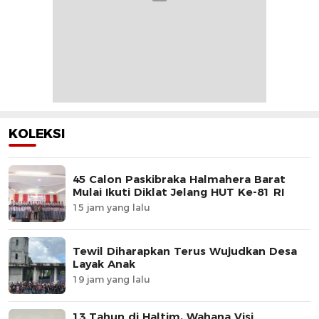
KOLEKSI
45 Calon Paskibraka Halmahera Barat
Mulai Ikuti Diklat Jelang HUT Ke-81 RI
15 jam yang lalu
Tewil Diharapkan Terus Wujudkan Desa
Layak Anak
19 jam yang lalu
13 Tahun di Haltim, Wahana Visi