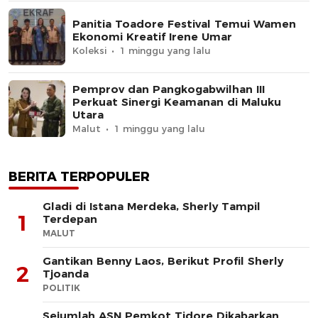
Panitia Toadore Festival Temui Wamen
Ekonomi Kreatif Irene Umar
Koleksi
1 minggu yang lalu
Pemprov dan Pangkogabwilhan III
Perkuat Sinergi Keamanan di Maluku
Utara
Malut
1 minggu yang lalu
BERITA TERPOPULER
Gladi di Istana Merdeka, Sherly Tampil
1
Terdepan
MALUT
Gantikan Benny Laos, Berikut Profil Sherly
2
Tjoanda
POLITIK
Sejumlah ASN Pemkot Tidore Dikabarkan