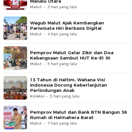
Maluku Utara
Malut
3 hari yang lalu
Wagub Malut Ajak Kembangkan
Pariwisata Hiri Berbasis Digital
Malut
4 hari yang lalu
Pemprov Malut Gelar Zikir dan Doa
Kebangsaan Sambut HUT Ke-81 RI
Malut
5 hari yang lalu
13 Tahun di Haltim, Wahana Visi
Indonesia Dorong Keberlanjutan
Perlindungan Anak
Koleksi
5 hari yang lalu
Pemprov Malut dan Bank BTN Bangun 36
Rumah di Halmahera Barat
Malut
7 hari yang lalu