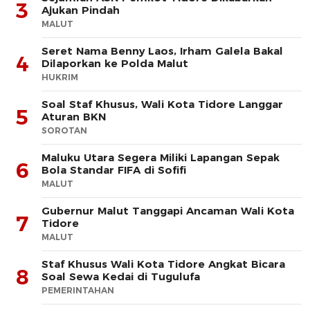
3
Ajukan Pindah
MALUT
Seret Nama Benny Laos, Irham Galela Bakal
4
Dilaporkan ke Polda Malut
HUKRIM
Soal Staf Khusus, Wali Kota Tidore Langgar
5
Aturan BKN
SOROTAN
Maluku Utara Segera Miliki Lapangan Sepak
6
Bola Standar FIFA di Sofifi
MALUT
Gubernur Malut Tanggapi Ancaman Wali Kota
7
Tidore
MALUT
Staf Khusus Wali Kota Tidore Angkat Bicara
8
Soal Sewa Kedai di Tugulufa
PEMERINTAHAN