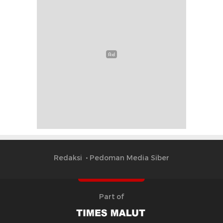
Redaksi
Pedoman Media Siber
Part of