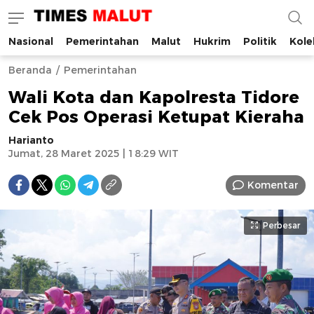
Nasional
Pemerintahan
Malut
Hukrim
Politik
Kole
Times Malut
Berita Maluku Utara Terbaru
Beranda
Pemerintahan
Wali Kota dan Kapolresta Tidore
Cek Pos Operasi Ketupat Kieraha
Harianto
Jumat, 28 Maret 2025 | 18:29 WIT
Komentar
Perbesar