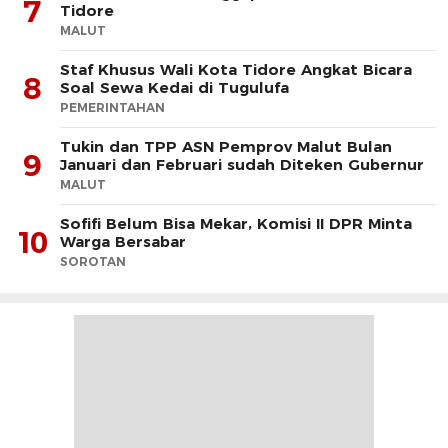
7
Tidore
MALUT
Staf Khusus Wali Kota Tidore Angkat Bicara
8
Soal Sewa Kedai di Tugulufa
PEMERINTAHAN
Tukin dan TPP ASN Pemprov Malut Bulan
9
Januari dan Februari sudah Diteken Gubernur
MALUT
Sofifi Belum Bisa Mekar, Komisi II DPR Minta
10
Warga Bersabar
SOROTAN