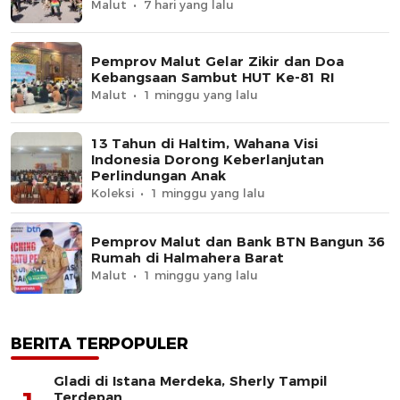
Malut
7 hari yang lalu
Pemprov Malut Gelar Zikir dan Doa
Kebangsaan Sambut HUT Ke-81 RI
Malut
1 minggu yang lalu
13 Tahun di Haltim, Wahana Visi
Indonesia Dorong Keberlanjutan
Perlindungan Anak
Koleksi
1 minggu yang lalu
Pemprov Malut dan Bank BTN Bangun 36
Rumah di Halmahera Barat
Malut
1 minggu yang lalu
BERITA TERPOPULER
Gladi di Istana Merdeka, Sherly Tampil
Terdepan