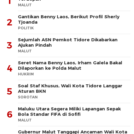
1
MALUT
Gantikan Benny Laos, Berikut Profil Sherly
2
Tjoanda
POLITIK
Sejumlah ASN Pemkot Tidore Dikabarkan
3
Ajukan Pindah
MALUT
Seret Nama Benny Laos, Irham Galela Bakal
4
Dilaporkan ke Polda Malut
HUKRIM
Soal Staf Khusus, Wali Kota Tidore Langgar
5
Aturan BKN
SOROTAN
Maluku Utara Segera Miliki Lapangan Sepak
6
Bola Standar FIFA di Sofifi
MALUT
Gubernur Malut Tanggapi Ancaman Wali Kota