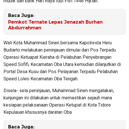
mudik dan balik Hari Raya Idul Fitri 1446 Hijriah.
Baca Juga:
Pemkot Ternate Lepas Jenazah Burhan
Abdurrahman
Wali Kota Muhammad Sinen bersama Kapolresta Heru
Budiarto melakukan peninjauan dimulai dari Pos Terpadu
Operasi Ketuapat Kieraha di Pelabuhan Penyebrangan
Speed Sofifi, Kecamatan Oba Utara kemudian dilanjutkan di
Portal Desa Kusu dan Pos Pelayanan Terpadu Pelabuhan
Speed Loleo Kecamatan Oba Tengah.
Disela- sela peninjauan, Muhammad Sinen mengatakan,
kunjungan ini dilakukan untuk memastikan sejauh mana
kesiapan pelaksanaan Operasi Ketupat di Kota Tidore
Kepulauan khususnya daratan Oba.
Baca Juga: