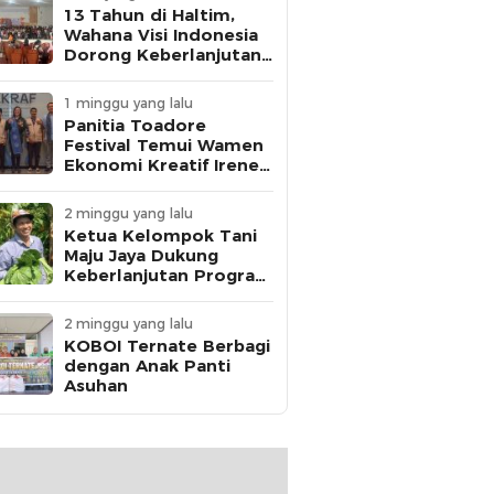
13 Tahun di Haltim,
Wahana Visi Indonesia
Dorong Keberlanjutan
Perlindungan Anak
1 minggu yang lalu
Panitia Toadore
Festival Temui Wamen
Ekonomi Kreatif Irene
Umar
2 minggu yang lalu
Ketua Kelompok Tani
Maju Jaya Dukung
Keberlanjutan Program
MBG
2 minggu yang lalu
KOBOI Ternate Berbagi
dengan Anak Panti
Asuhan