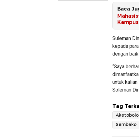
Baca Ju
Mahasis
Kampus
Suleman Di
kepada para 
dengan baik
“Saya berha
dimanfaatka
untuk kalian
Soleman Din
Tag Terka
Aketobolo
Sembako