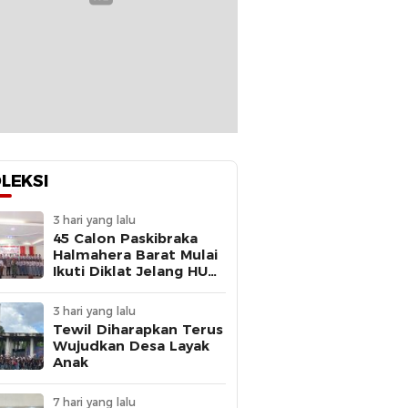
LEKSI
3 hari yang lalu
45 Calon Paskibraka
Halmahera Barat Mulai
Ikuti Diklat Jelang HUT
Ke-81 RI
3 hari yang lalu
Tewil Diharapkan Terus
Wujudkan Desa Layak
Anak
7 hari yang lalu