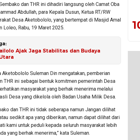
embako dan THR ini dihadiri langsung oleh Camat Oba
ammad Abdullah, para Kepala Dusun, Ketua RT/RW
rakat Desa Aketobololo, yang bertempat di Masjid Amal
1
n Loleo, Rabu, 19 Maret 2025.
ga:
ailolo Ajak Jaga Stabilitas dan Budaya
Utara
 Aketobololo Suleman Din mengatakan, pemberian
 THR ini sebagai bentuk komitmen pemerintah Desa
rhatikan masyarakat yang berhak menerima melalui
asli Desa yang dikelola oleh Badan Usaha Milik Desa.
ako dan THR ini tidak seberapa namun Jangan dilihat
atau sedikit apa yang diberikan, namun dapat dilihat dari
ati kami untuk peduli kepada seluruh masyarakat lebih
da yang berhak menerima,” kata Suleman.