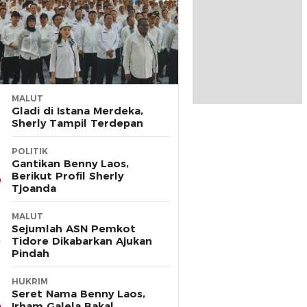
MALUT
Gladi di Istana Merdeka,
Sherly Tampil Terdepan
POLITIK
Gantikan Benny Laos,
Berikut Profil Sherly
Tjoanda
MALUT
Sejumlah ASN Pemkot
Tidore Dikabarkan Ajukan
Pindah
HUKRIM
Seret Nama Benny Laos,
Irham Galela Bakal