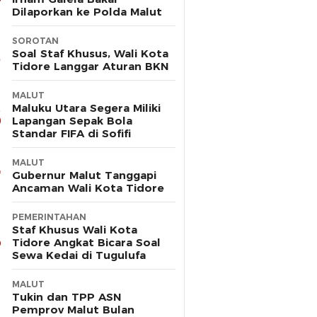
Dilaporkan ke Polda Malut
SOROTAN
Soal Staf Khusus, Wali Kota
Tidore Langgar Aturan BKN
MALUT
Maluku Utara Segera Miliki
Lapangan Sepak Bola
Standar FIFA di Sofifi
MALUT
Gubernur Malut Tanggapi
Ancaman Wali Kota Tidore
PEMERINTAHAN
Staf Khusus Wali Kota
Tidore Angkat Bicara Soal
Sewa Kedai di Tugulufa
MALUT
Tukin dan TPP ASN
Pemprov Malut Bulan