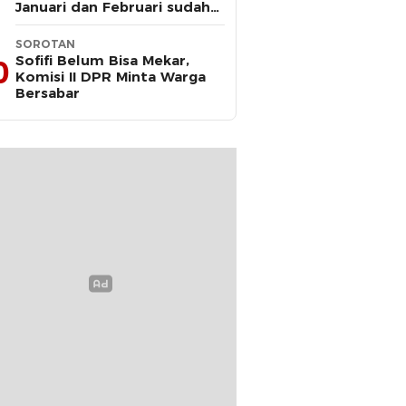
Januari dan Februari sudah
Diteken Gubernur
SOROTAN
Sofifi Belum Bisa Mekar,
0
Komisi II DPR Minta Warga
Bersabar