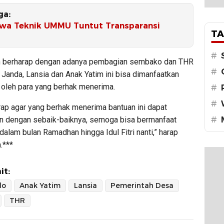
ga:
wa Teknik UMMU Tuntut Transparansi
TA
#
n berharap dengan adanya pembagian sembako dan THR
#
Janda, Lansia dan Anak Yatim ini bisa dimanfaatkan
 oleh para yang berhak menerima.
#
#
rap agar yang berhak menerima bantuan ini dapat
n dengan sebaik-baiknya, semoga bisa bermanfaat
#
 dalam bulan Ramadhan hingga Idul Fitri nanti,” harap
.***
it:
lo
Anak Yatim
Lansia
Pemerintah Desa
THR