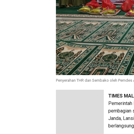
Penyerahan THR dan Sembako oleh Pemdes 
TIMES MA
Pemerintah
pembagian s
Janda, Lans
berlangsung