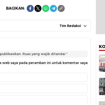
BAGIKAN:
Tim Redaksi
KO
publikasikan.
Ruas yang wajib ditandai
*
us web saya pada peramban ini untuk komentar saya