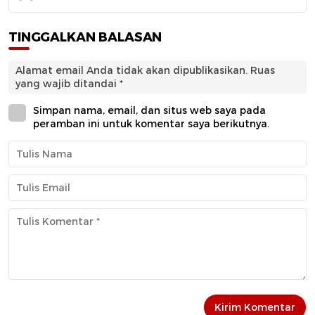
TINGGALKAN BALASAN
Alamat email Anda tidak akan dipublikasikan.
Ruas
yang wajib ditandai
*
Simpan nama, email, dan situs web saya pada
peramban ini untuk komentar saya berikutnya.