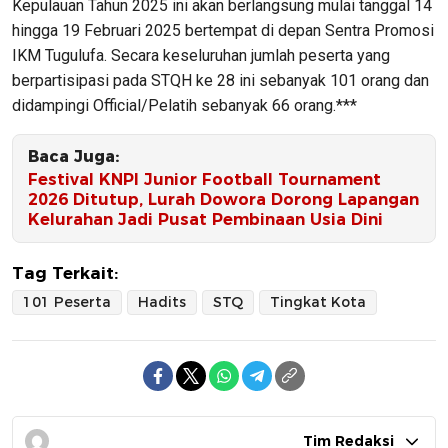
Kepulauan Tahun 2025 ini akan berlangsung mulai tanggal 14
hingga 19 Februari 2025 bertempat di depan Sentra Promosi
IKM Tugulufa. Secara keseluruhan jumlah peserta yang
berpartisipasi pada STQH ke 28 ini sebanyak 101 orang dan
didampingi Official/Pelatih sebanyak 66 orang.***
Baca Juga:
Festival KNPI Junior Football Tournament
2026 Ditutup, Lurah Dowora Dorong Lapangan
Kelurahan Jadi Pusat Pembinaan Usia Dini
Tag Terkait:
101 Peserta
Hadits
STQ
Tingkat Kota
Tim Redaksi