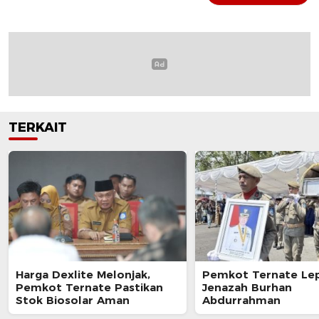
TERKAIT
Harga Dexlite Melonjak,
Pemkot Ternate Le
Pemkot Ternate Pastikan
Jenazah Burhan
Stok Biosolar Aman
Abdurrahman