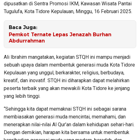
dipusatkan di Sentra Promosi IKM, Kawasan Wisata Pantai
Tugulufa, Kota Tidore Kepulauan, Minggu, 16 Februari 2025.
Baca Juga:
Pemkot Ternate Lepas Jenazah Burhan
Abdurrahman
Ali Ibrahim mangatakan, kegiatan STQH ini mampu menjadi
sebuah upaya dalam membentuk generasi muda Kota Tidore
Kepulauan yang unggul, berkarakter, religius, berbudaya,
kreatif, dan inovatif. STQH ini diharapkan dapat melahirkan
peserta terbaik yang akan mewakili Kota Tidore ke jenjang
yang lebih tinggi.
“Sehingga kita dapat memaknai STQH ini sebagai sarana
membiasakan generasi muda mencintai, memahami, dan
menerapkan nilai-nilai Al Qur’an dalam kehidupan sehari-hari.
Dengan demikian, harapan kita bersama untuk membentuk