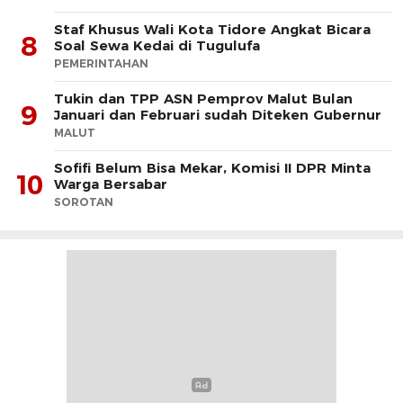
Staf Khusus Wali Kota Tidore Angkat Bicara
8
Soal Sewa Kedai di Tugulufa
PEMERINTAHAN
Tukin dan TPP ASN Pemprov Malut Bulan
9
Januari dan Februari sudah Diteken Gubernur
MALUT
Sofifi Belum Bisa Mekar, Komisi II DPR Minta
10
Warga Bersabar
SOROTAN