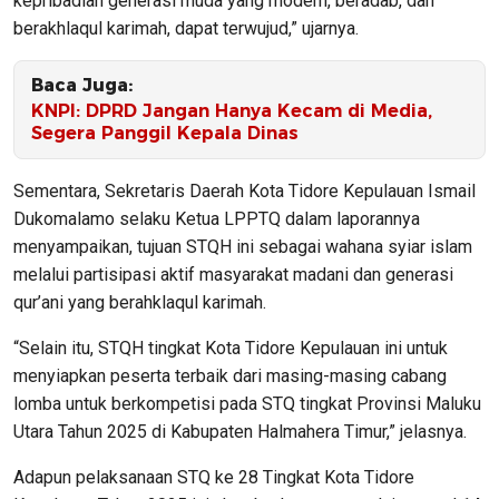
kepribadian generasi muda yang modern, beradab, dan
berakhlaqul karimah, dapat terwujud,” ujarnya.
Baca Juga:
KNPI: DPRD Jangan Hanya Kecam di Media,
Segera Panggil Kepala Dinas
Sementara, Sekretaris Daerah Kota Tidore Kepulauan Ismail
Dukomalamo selaku Ketua LPPTQ dalam laporannya
menyampaikan, tujuan STQH ini sebagai wahana syiar islam
melalui partisipasi aktif masyarakat madani dan generasi
qur’ani yang berahklaqul karimah.
“Selain itu, STQH tingkat Kota Tidore Kepulauan ini untuk
menyiapkan peserta terbaik dari masing-masing cabang
lomba untuk berkompetisi pada STQ tingkat Provinsi Maluku
Utara Tahun 2025 di Kabupaten Halmahera Timur,” jelasnya.
Adapun pelaksanaan STQ ke 28 Tingkat Kota Tidore