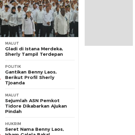
MALUT
Gladi di Istana Merdeka,
Sherly Tampil Terdepan
POLITIK
Gantikan Benny Laos,
Berikut Profil Sherly
Tjoanda
MALUT
Sejumlah ASN Pemkot
Tidore Dikabarkan Ajukan
Pindah
HUKRIM
Seret Nama Benny Laos,
Irham Galela Bakal