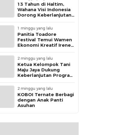
13 Tahun di Haltim,
Wahana Visi Indonesia
Dorong Keberlanjutan
Perlindungan Anak
1 minggu yang lalu
Panitia Toadore
Festival Temui Wamen
Ekonomi Kreatif Irene
Umar
2 minggu yang lalu
Ketua Kelompok Tani
Maju Jaya Dukung
Keberlanjutan Program
MBG
2 minggu yang lalu
KOBOI Ternate Berbagi
dengan Anak Panti
Asuhan