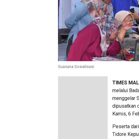
Suasana Sosialisasi
TIMES MA
melalui Bad
menggelar S
dipusatkan d
Kamis, 6 Feb
Peserta dari
Tidore Kepu