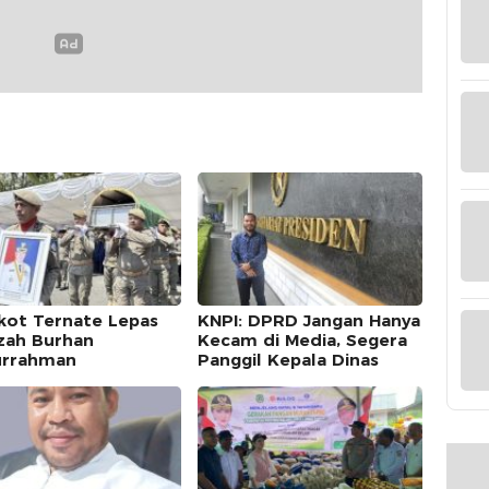
ot Ternate Lepas
KNPI: DPRD Jangan Hanya
zah Burhan
Kecam di Media, Segera
rrahman
Panggil Kepala Dinas