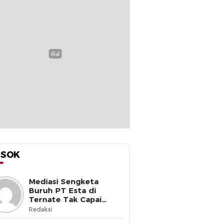
OSOK
Mediasi Sengketa
Buruh PT Esta di
Ternate Tak Capai
Kesepakatan
Redaksi