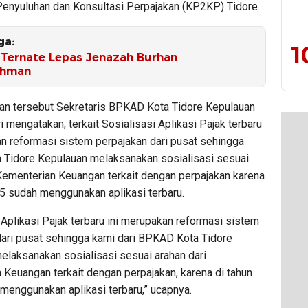
Penyuluhan dan Konsultasi Perpajakan (KP2KP) Tidore.
ga:
1
Ternate Lepas Jenazah Burhan
ahman
n tersebut Sekretaris BPKAD Kota Tidore Kepulauan
 mengatakan, terkait Sosialisasi Aplikasi Pajak terbaru
an reformasi sistem perpajakan dari pusat sehingga
Tidore Kepulauan melaksanakan sosialisasi sesuai
 Kementerian Keuangan terkait dengan perpajakan karena
25 sudah menggunakan aplikasi terbaru.
 Aplikasi Pajak terbaru ini merupakan reformasi sistem
dari pusat sehingga kami dari BPKAD Kota Tidore
elaksanakan sosialisasi sesuai arahan dari
 Keuangan terkait dengan perpajakan, karena di tahun
menggunakan aplikasi terbaru,” ucapnya.