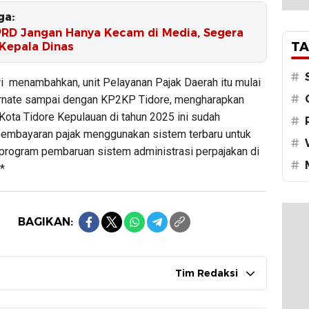
ga:
PRD Jangan Hanya Kecam di Media, Segera
TA
 Kepala Dinas
#
i
menambahkan, unit Pelayanan Pajak Daerah itu mulai
#
rnate sampai dengan KP2KP Tidore, mengharapkan
Kota Tidore Kepulauan di tahun 2025 ini sudah
#
embayaran pajak menggunakan sistem terbaru untuk
#
rogram pembaruan sistem administrasi perpajakan di
#
*
BAGIKAN:
Tim Redaksi