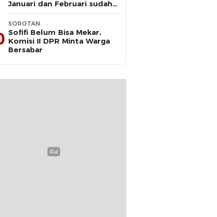
Januari dan Februari sudah
Diteken Gubernur
SOROTAN
Sofifi Belum Bisa Mekar,
0
Komisi II DPR Minta Warga
Bersabar