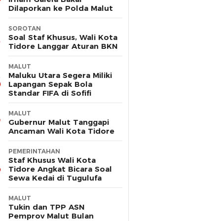
Dilaporkan ke Polda Malut
SOROTAN
Soal Staf Khusus, Wali Kota
Tidore Langgar Aturan BKN
MALUT
Maluku Utara Segera Miliki
Lapangan Sepak Bola
Standar FIFA di Sofifi
MALUT
Gubernur Malut Tanggapi
Ancaman Wali Kota Tidore
PEMERINTAHAN
Staf Khusus Wali Kota
Tidore Angkat Bicara Soal
Sewa Kedai di Tugulufa
MALUT
Tukin dan TPP ASN
Pemprov Malut Bulan