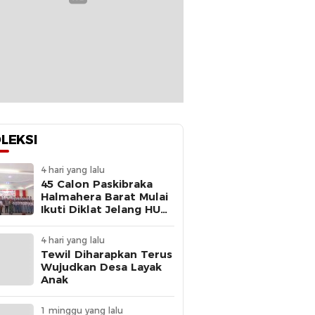
LEKSI
4 hari yang lalu
45 Calon Paskibraka
Halmahera Barat Mulai
Ikuti Diklat Jelang HUT
Ke-81 RI
4 hari yang lalu
Tewil Diharapkan Terus
Wujudkan Desa Layak
Anak
1 minggu yang lalu