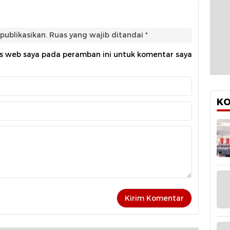
publikasikan.
Ruas yang wajib ditandai
*
us web saya pada peramban ini untuk komentar saya
KO