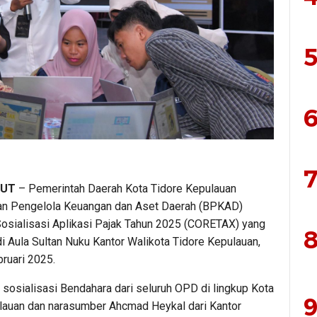
5
6
7
LUT
– Pemerintah Daerah Kota Tidore Kepulauan
an Pengelola Keuangan dan Aset Daerah (BPKAD)
osialisasi Aplikasi Pajak Tahun 2025 (CORETAX) yang
8
i Aula Sultan Nuku Kantor Walikota Tidore Kepulauan,
ruari 2025.
 sosialisasi Bendahara dari seluruh OPD di lingkup Kota
9
lauan dan narasumber Ahcmad Heykal dari Kantor