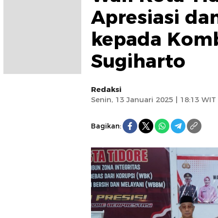
Apresiasi d
kepada Komb
Sugiharto
Redaksi
Senin, 13 Januari 2025 | 18:13 WIT
Bagikan: