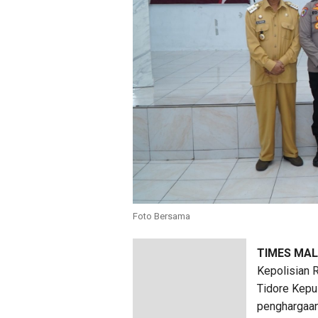
Foto Bersama
TIMES MA
Kepolisian 
Tidore Kepu
penghargaan