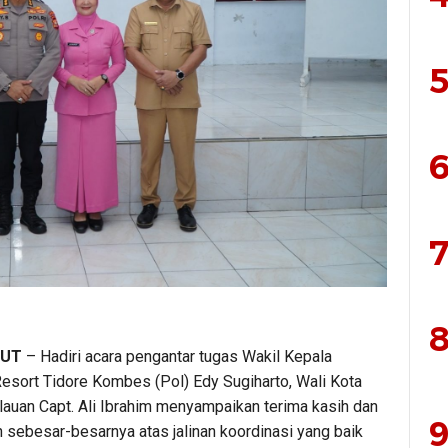
5
6
7
8
LUT
– Hadiri acara pengantar tugas Wakil Kepala
Resort Tidore Kombes (Pol) Edy Sugiharto, Wali Kota
lauan Capt. Ali Ibrahim menyampaikan terima kasih dan
9
 sebesar-besarnya atas jalinan koordinasi yang baik