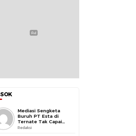
OSOK
Mediasi Sengketa
Buruh PT Esta di
Ternate Tak Capai
Kesepakatan
Redaksi