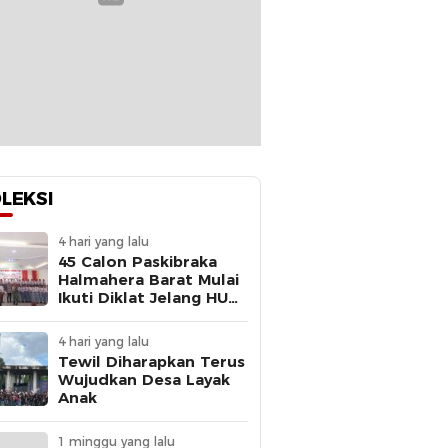
LEKSI
4 hari yang lalu
45 Calon Paskibraka
Halmahera Barat Mulai
Ikuti Diklat Jelang HUT
Ke-81 RI
4 hari yang lalu
Tewil Diharapkan Terus
Wujudkan Desa Layak
Anak
1 minggu yang lalu