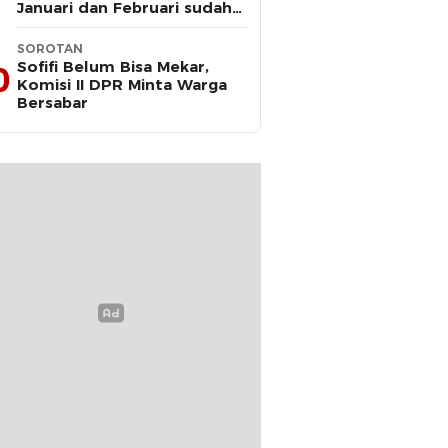
Januari dan Februari sudah
Diteken Gubernur
SOROTAN
Sofifi Belum Bisa Mekar,
0
Komisi II DPR Minta Warga
Bersabar