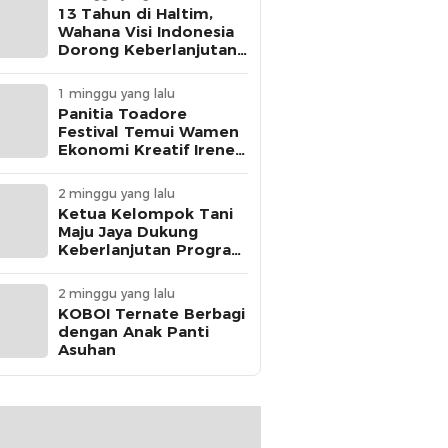
13 Tahun di Haltim,
Wahana Visi Indonesia
Dorong Keberlanjutan
Perlindungan Anak
1 minggu yang lalu
Panitia Toadore
Festival Temui Wamen
Ekonomi Kreatif Irene
Umar
2 minggu yang lalu
Ketua Kelompok Tani
Maju Jaya Dukung
Keberlanjutan Program
MBG
2 minggu yang lalu
KOBOI Ternate Berbagi
dengan Anak Panti
Asuhan