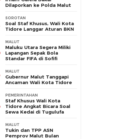
Dilaporkan ke Polda Malut
SOROTAN
Soal Staf Khusus, Wali Kota
Tidore Langgar Aturan BKN
MALUT
Maluku Utara Segera Miliki
Lapangan Sepak Bola
Standar FIFA di Sofifi
MALUT
Gubernur Malut Tanggapi
Ancaman Wali Kota Tidore
PEMERINTAHAN
Staf Khusus Wali Kota
Tidore Angkat Bicara Soal
Sewa Kedai di Tugulufa
MALUT
Tukin dan TPP ASN
Pemprov Malut Bulan