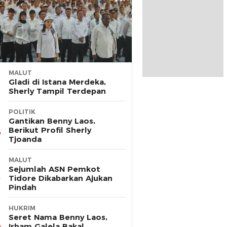
MALUT
Gladi di Istana Merdeka,
Sherly Tampil Terdepan
POLITIK
Gantikan Benny Laos,
Berikut Profil Sherly
Tjoanda
MALUT
Sejumlah ASN Pemkot
Tidore Dikabarkan Ajukan
Pindah
HUKRIM
Seret Nama Benny Laos,
Irham Galela Bakal