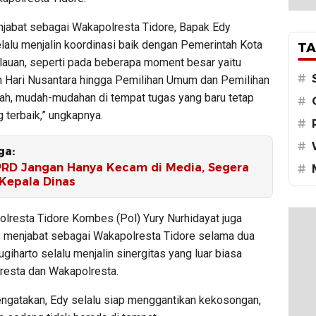
jabat sebagai Wakapolresta Tidore, Bapak Edy
lalu menjalin koordinasi baik dengan Pemerintah Kota
TA
lauan, seperti pada beberapa moment besar yaitu
#
 Hari Nusantara hingga Pemilihan Umum dan Pemilihan
ah, mudah-mudahan di tempat tugas yang baru tetap
#
 terbaik,” ungkapnya.
#
#
ga:
PRD Jangan Hanya Kecam di Media, Segera
#
 Kepala Dinas
olresta Tidore Kombes (Pol) Yury Nurhidayat juga
 menjabat sebagai Wakapolresta Tidore selama dua
ugiharto selalu menjalin sinergitas yang luar biasa
lresta dan Wakapolresta.
engatakan, Edy selalu siap menggantikan kekosongan,