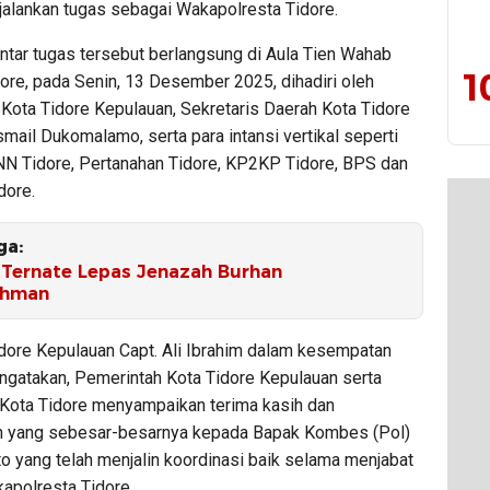
alankan tugas sebagai Wakapolresta Tidore.
ntar tugas tersebut berlangsung di Aula Tien Wahab
1
ore, pada Senin, 13 Desember 2025, dihadiri oleh
Kota Tidore Kepulauan, Sekretaris Daerah Kota Tidore
mail Dukomalamo, serta para intansi vertikal seperti
NN Tidore, Pertanahan Tidore, KP2KP Tidore, BPS dan
dore.
ga:
Ternate Lepas Jenazah Burhan
ahman
idore Kepulauan Capt. Ali Ibrahim dalam kesempatan
ngatakan, Pemerintah Kota Tidore Kepulauan serta
Kota Tidore menyampaikan terima kasih dan
 yang sebesar-besarnya kepada Bapak Kombes (Pol)
o yang telah menjalin koordinasi baik selama menjabat
apolresta Tidore.