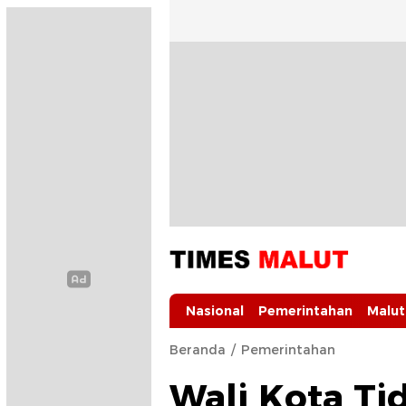
Times Malut
Berita Maluku Utara Terbaru
Nasional
Pemerintahan
Malut
Beranda
Pemerintahan
Wali Kota Ti