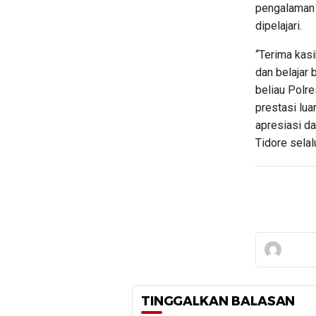
pengalaman 
dipelajari.
“Terima kasi
dan belajar 
beliau Polre
prestasi lu
apresiasi d
Tidore selal
TINGGALKAN BALASAN