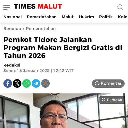
Nasional
Pemerintahan
Malut
Hukrim
Politik
Kole
Times Malut
Berita Maluku Utara Terbaru
Beranda
Pemerintahan
Pemkot Tidore Jalankan
Program Makan Bergizi Gratis di
Tahun 2026
Redaksi
Senin, 13 Januari 2025 | 12:42 WIT
Komentar
Perbesar