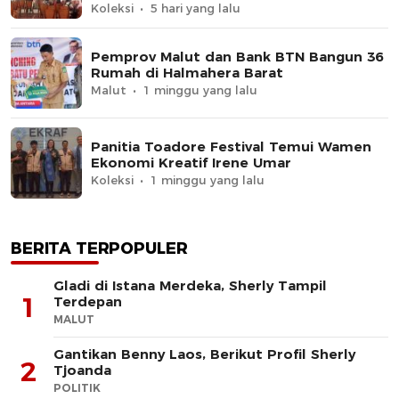
Koleksi
5 hari yang lalu
Pemprov Malut dan Bank BTN Bangun 36
Rumah di Halmahera Barat
Malut
1 minggu yang lalu
Panitia Toadore Festival Temui Wamen
Ekonomi Kreatif Irene Umar
Koleksi
1 minggu yang lalu
BERITA TERPOPULER
Gladi di Istana Merdeka, Sherly Tampil
1
Terdepan
MALUT
Gantikan Benny Laos, Berikut Profil Sherly
2
Tjoanda
POLITIK