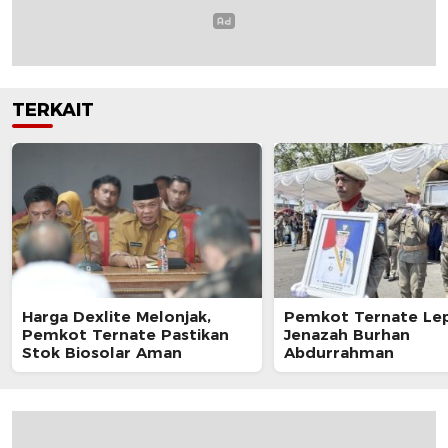
TERKAIT
Harga Dexlite Melonjak,
Pemkot Ternate Le
Pemkot Ternate Pastikan
Jenazah Burhan
Stok Biosolar Aman
Abdurrahman