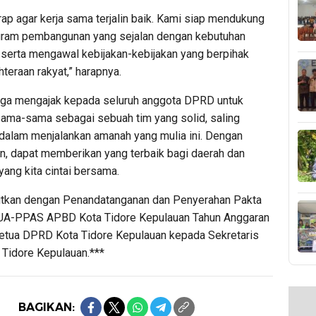
ap agar kerja sama terjalin baik. Kami siap mendukung
gram pembangunan yang sejalan dengan kebutuhan
 serta mengawal kebijakan-kebijakan yang berpihak
teraan rakyat,” harapnya.
ga mengajak kepada seluruh anggota DPRD untuk
sama-sama sebagai sebuah tim yang solid, saling
alam menjalankan amanah yang mulia ini. Dengan
, dapat memberikan yang terbaik bagi daerah dan
ang kita cintai bersama.
jutkan dengan Penandatanganan dan Penyerahan Pakta
KUA-PPAS APBD Kota Tidore Kepulauan Tahun Anggaran
etua DPRD Kota Tidore Kepulauan kepada Sekretaris
 Tidore Kepulauan.***
BAGIKAN: