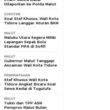
Dilaporkan ke Polda Malut
SOROTAN
Soal Staf Khusus, Wali Kota
Tidore Langgar Aturan BKN
MALUT
Maluku Utara Segera Miliki
Lapangan Sepak Bola
Standar FIFA di Sofifi
MALUT
Gubernur Malut Tanggapi
Ancaman Wali Kota Tidore
PEMERINTAHAN
Staf Khusus Wali Kota
Tidore Angkat Bicara Soal
Sewa Kedai di Tugulufa
MALUT
Tukin dan TPP ASN
Pemprov Malut Bulan