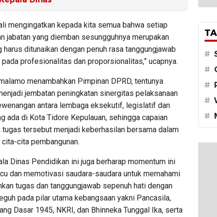
li mengingatkan kepada kita semua bahwa setiap
TA
an jabatan yang diemban sesungguhnya merupakan
 harus ditunaikan dengan penuh rasa tanggungjawab
#
pada profesionalitas dan proporsionalitas,” ucapnya.
#
umalamo menambahkan Pimpinan DPRD, tentunya
#
menjadi jembatan peningkatan sinergitas pelaksanaan
#
wenangan antara lembaga eksekutif, legislatif dan
#
ng ada di Kota Tidore Kepulauan, sehingga capaian
 tugas tersebut menjadi keberhasilan bersama dalam
cita-cita pembangunan.
la Dinas Pendidikan ini juga berharap momentum ini
cu dan memotivasi saudara-saudara untuk memahami
nkan tugas dan tanggungjawab sepenuh hati dengan
eguh pada pilar utama kebangsaan yakni Pancasila,
ng Dasar 1945, NKRI, dan Bhinneka Tunggal Ika, serta