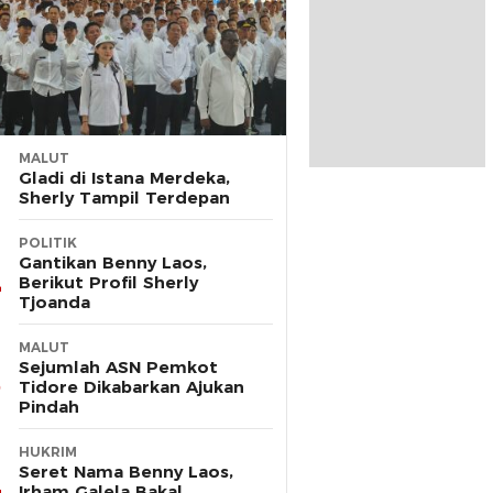
MALUT
Gladi di Istana Merdeka,
Sherly Tampil Terdepan
POLITIK
Gantikan Benny Laos,
Berikut Profil Sherly
Tjoanda
MALUT
Sejumlah ASN Pemkot
Tidore Dikabarkan Ajukan
Pindah
HUKRIM
Seret Nama Benny Laos,
Irham Galela Bakal