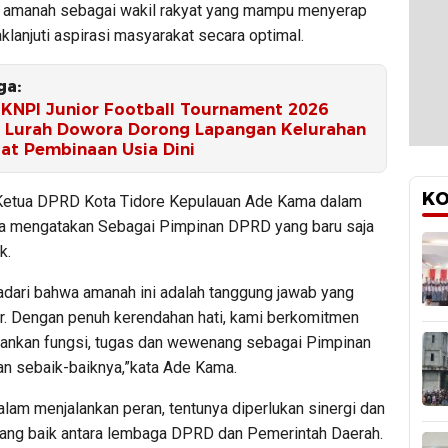
 amanah sebagai wakil rakyat yang mampu menyerap
lanjuti aspirasi masyarakat secara optimal.
ga:
l KNPI Junior Football Tournament 2026
, Lurah Dowora Dorong Lapangan Kelurahan
sat Pembinaan Usia Dini
KO
Ketua DPRD Kota Tidore Kepulauan Ade Kama dalam
 mengatakan Sebagai Pimpinan DPRD yang baru saja
k.
dari bahwa amanah ini adalah tanggung jawab yang
r. Dengan penuh kerendahan hati, kami berkomitmen
lankan fungsi, tugas dan wewenang sebagai Pimpinan
 sebaik-baiknya,”kata Ade Kama.
alam menjalankan peran, tentunya diperlukan sinergi dan
yang baik antara lembaga DPRD dan Pemerintah Daerah.