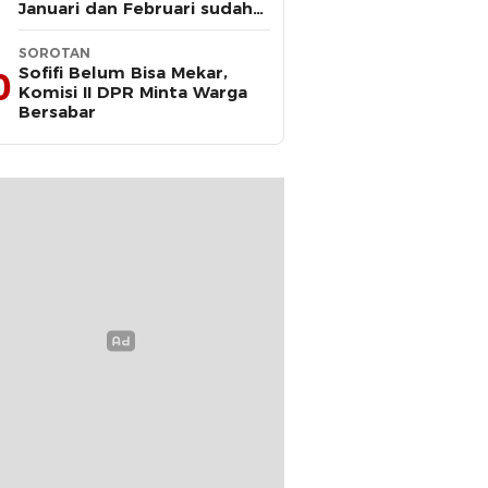
Januari dan Februari sudah
Diteken Gubernur
SOROTAN
Sofifi Belum Bisa Mekar,
0
Komisi II DPR Minta Warga
Bersabar