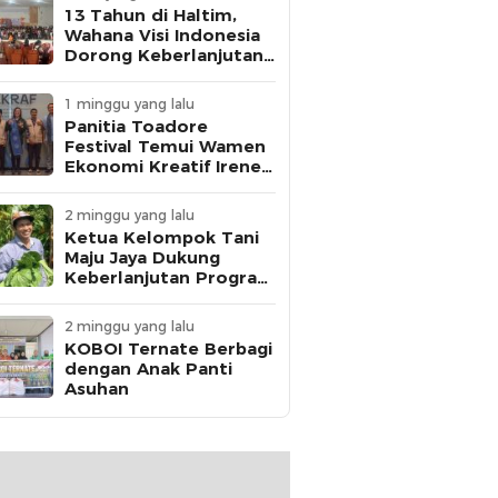
13 Tahun di Haltim,
Wahana Visi Indonesia
Dorong Keberlanjutan
Perlindungan Anak
1 minggu yang lalu
Panitia Toadore
Festival Temui Wamen
Ekonomi Kreatif Irene
Umar
2 minggu yang lalu
Ketua Kelompok Tani
Maju Jaya Dukung
Keberlanjutan Program
MBG
2 minggu yang lalu
KOBOI Ternate Berbagi
dengan Anak Panti
Asuhan