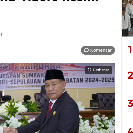
IT
1
Komentar
Perbesar
2
3
4