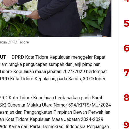
5
Ketua DPRD Tidore
6
LUT
– DPRD Kota Tidore Kepulauan menggelar Rapat
alam rangka pengucapan sumpah dan janji pimpinan
7
idore Kepulauan masa jabatan 2024-2029 bertempat
PRD Kota Tidore Kepulauan, pada Kamis, 30 Oktober
8
RD Kota Tidore Kepulauan berdasarkan pada Surat
(SK) Gubernur Maluku Utara Nomor 594/KPTS/MU/2024
esmian dan Pengangkatan Pimpinan Dewan Perwakilan
ah Kota Tidore Kepulauan Masa Jabatan 2024-2029
9
 Ade Kama dari Partai Demokrasi Indonesia Perjuangan