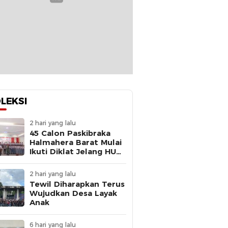
LEKSI
2 hari yang lalu
45 Calon Paskibraka
Halmahera Barat Mulai
Ikuti Diklat Jelang HUT
Ke-81 RI
2 hari yang lalu
Tewil Diharapkan Terus
Wujudkan Desa Layak
Anak
6 hari yang lalu