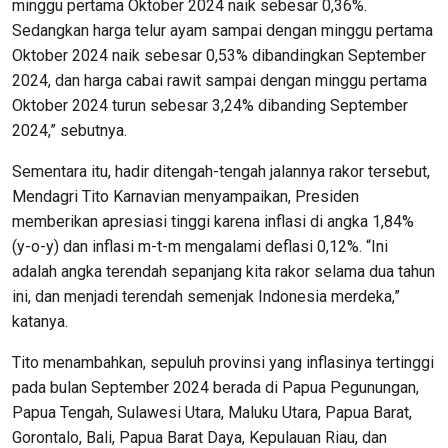
minggu pertama Oktober 2024 naik sebesar 0,36%.
Sedangkan harga telur ayam sampai dengan minggu pertama
Oktober 2024 naik sebesar 0,53% dibandingkan September
2024, dan harga cabai rawit sampai dengan minggu pertama
Oktober 2024 turun sebesar 3,24% dibanding September
2024,” sebutnya.
Sementara itu, hadir ditengah-tengah jalannya rakor tersebut,
Mendagri Tito Karnavian menyampaikan, Presiden
memberikan apresiasi tinggi karena inflasi di angka 1,84%
(y-o-y) dan inflasi m-t-m mengalami deflasi 0,12%. “Ini
adalah angka terendah sepanjang kita rakor selama dua tahun
ini, dan menjadi terendah semenjak Indonesia merdeka,”
katanya.
Tito menambahkan, sepuluh provinsi yang inflasinya tertinggi
pada bulan September 2024 berada di Papua Pegunungan,
Papua Tengah, Sulawesi Utara, Maluku Utara, Papua Barat,
Gorontalo, Bali, Papua Barat Daya, Kepulauan Riau, dan