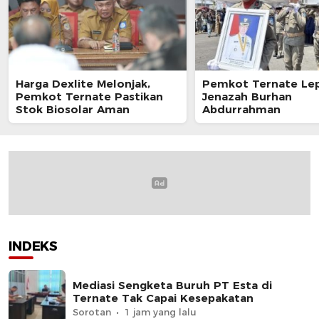
Harga Dexlite Melonjak,
Pemkot Ternate Le
Pemkot Ternate Pastikan
Jenazah Burhan
Stok Biosolar Aman
Abdurrahman
INDEKS
Mediasi Sengketa Buruh PT Esta di
Ternate Tak Capai Kesepakatan
Sorotan
1 jam yang lalu