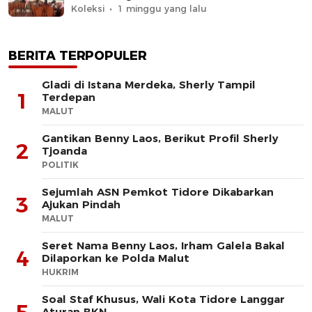
Koleksi
1 minggu yang lalu
BERITA TERPOPULER
Gladi di Istana Merdeka, Sherly Tampil
1
Terdepan
MALUT
Gantikan Benny Laos, Berikut Profil Sherly
2
Tjoanda
POLITIK
Sejumlah ASN Pemkot Tidore Dikabarkan
3
Ajukan Pindah
MALUT
Seret Nama Benny Laos, Irham Galela Bakal
4
Dilaporkan ke Polda Malut
HUKRIM
Soal Staf Khusus, Wali Kota Tidore Langgar
Aturan BKN