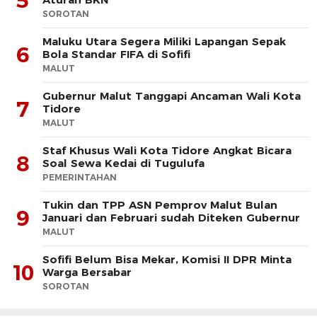
5
SOROTAN
Maluku Utara Segera Miliki Lapangan Sepak
6
Bola Standar FIFA di Sofifi
MALUT
Gubernur Malut Tanggapi Ancaman Wali Kota
7
Tidore
MALUT
Staf Khusus Wali Kota Tidore Angkat Bicara
8
Soal Sewa Kedai di Tugulufa
PEMERINTAHAN
Tukin dan TPP ASN Pemprov Malut Bulan
9
Januari dan Februari sudah Diteken Gubernur
MALUT
Sofifi Belum Bisa Mekar, Komisi II DPR Minta
10
Warga Bersabar
SOROTAN