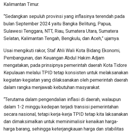
Kalimantan Timur.
“Sedangkan sepuluh provinsi yang inflasinya terendah pada
bulan September 2024 yaitu Bangka Belitung, Papua,
Sulawesi Tenggara, NTT, Riau, Sumatera Utara, Sumatera
Selatan, Kalimantan Tengah, Bengkulu, dan Aceh,” ujarnya.
Usai mengikuti rakor, Staf Ahli Wali Kota Bidang Ekonomi,
Pembangunan, dan Keuangan Abdul Hakim Adjam
mengatakan, pada prinsipnya pemerintah daerah Kota Tidore
Kepulauan melalui TPID tetap konsisten untuk melaksanakan
kegiatan-kegiatan yang dilaksanakan oleh pemerintah daerah
dalam rangka menjawab kebutuhan masyarakat.
“Terutama dalam pengendalian inflasi di daerah, walaupun
dalam 1-2 minggu kedepan terjadi transisi pemerintahan
secara nasional, tetapi kerja-kerja TPID tetap kita laksanakan
dan dimaksimalkan untuk meminimalisir kenaikan harga-
harga barang, sehingga keterjangkauan harga dan stabilitas