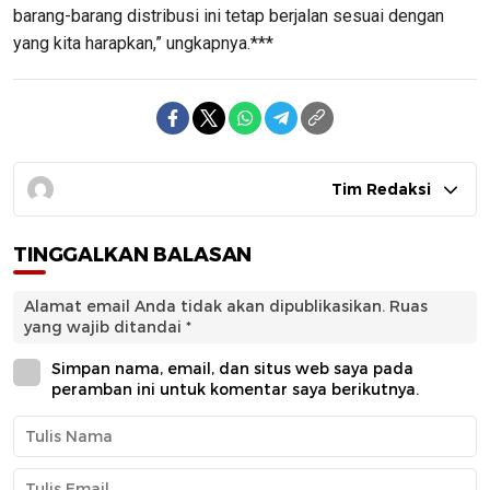
barang-barang distribusi ini tetap berjalan sesuai dengan
yang kita harapkan,” ungkapnya.***
Tim Redaksi
TINGGALKAN BALASAN
Alamat email Anda tidak akan dipublikasikan.
Ruas
yang wajib ditandai
*
Simpan nama, email, dan situs web saya pada
peramban ini untuk komentar saya berikutnya.