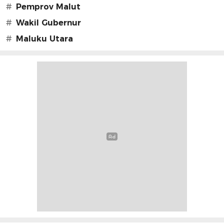
#
Pemprov Malut
#
Wakil Gubernur
#
Maluku Utara