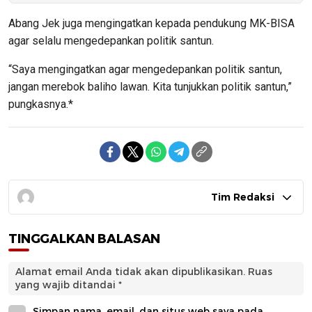
Abang Jek juga mengingatkan kepada pendukung MK-BISA
agar selalu mengedepankan politik santun.
“Saya mengingatkan agar mengedepankan politik santun,
jangan merebok baliho lawan. Kita tunjukkan politik santun,”
pungkasnya.*
Tim Redaksi
TINGGALKAN BALASAN
Alamat email Anda tidak akan dipublikasikan.
Ruas
yang wajib ditandai
*
Simpan nama, email, dan situs web saya pada