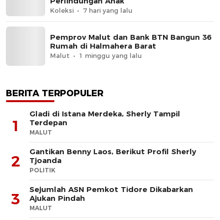
Perlindungan Anak
Koleksi
7 hari yang lalu
Pemprov Malut dan Bank BTN Bangun 36
Rumah di Halmahera Barat
Malut
1 minggu yang lalu
BERITA TERPOPULER
Gladi di Istana Merdeka, Sherly Tampil
1
Terdepan
MALUT
Gantikan Benny Laos, Berikut Profil Sherly
2
Tjoanda
POLITIK
Sejumlah ASN Pemkot Tidore Dikabarkan
3
Ajukan Pindah
MALUT