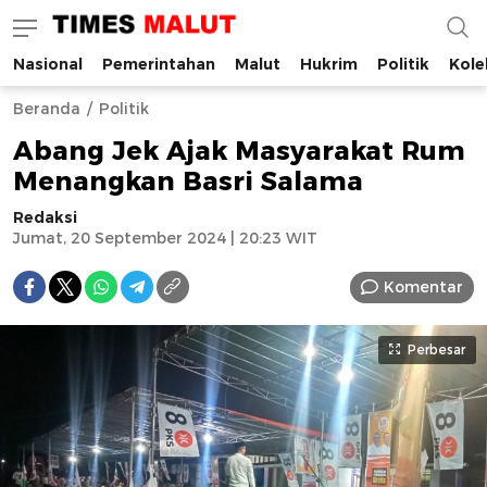
Nasional
Pemerintahan
Malut
Hukrim
Politik
Kole
Times Malut
Berita Maluku Utara Terbaru
Beranda
Politik
Abang Jek Ajak Masyarakat Rum
Menangkan Basri Salama
Redaksi
Jumat, 20 September 2024 | 20:23 WIT
Komentar
Perbesar