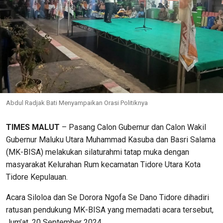
Abdul Radjak Bati Menyampaikan Orasi Politiknya
TIMES MALUT
– Pasang Calon Gubernur dan Calon Wakil
Gubernur Maluku Utara Muhammad Kasuba dan Basri Salama
(MK-BISA) melakukan silaturahmi tatap muka dengan
masyarakat Kelurahan Rum kecamatan Tidore Utara Kota
Tidore Kepulauan.
Acara Siloloa dan Se Dorora Ngofa Se Dano Tidore dihadiri
ratusan pendukung MK-BISA yang memadati acara tersebut,
Jum’at, 20 September 2024.