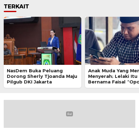
TERKAIT
NasDem Buka Peluang
Anak Muda Yang Me
Dorong Sherly Tjoanda Maju
Menyerah; Lelaki Itu
Pilgub DKI Jakarta
Bernama Faisal “Op