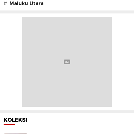
#
Maluku Utara
KOLEKSI