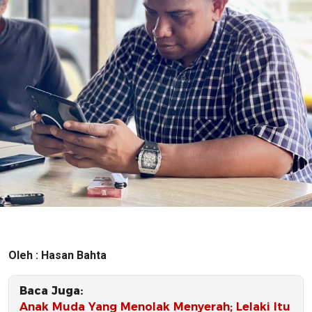
Oleh : Hasan Bahta
Baca Juga:
Anak Muda Yang Menolak Menyerah; Lelaki Itu