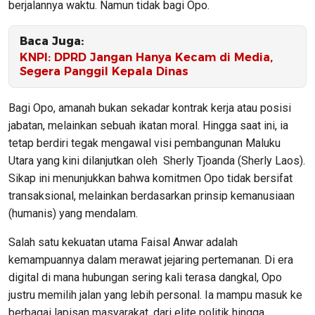
berjalannya waktu. Namun tidak bagi Opo.
Baca Juga:
KNPI: DPRD Jangan Hanya Kecam di Media,
Segera Panggil Kepala Dinas
Bagi Opo, amanah bukan sekadar kontrak kerja atau posisi
jabatan, melainkan sebuah ikatan moral. Hingga saat ini, ia
tetap berdiri tegak mengawal visi pembangunan Maluku
Utara yang kini dilanjutkan oleh Sherly Tjoanda (Sherly Laos).
Sikap ini menunjukkan bahwa komitmen Opo tidak bersifat
transaksional, melainkan berdasarkan prinsip kemanusiaan
(humanis) yang mendalam.
Salah satu kekuatan utama Faisal Anwar adalah
kemampuannya dalam merawat jejaring pertemanan. Di era
digital di mana hubungan sering kali terasa dangkal, Opo
justru memilih jalan yang lebih personal. Ia mampu masuk ke
berbagai lapisan masyarakat, dari elite politik hingga