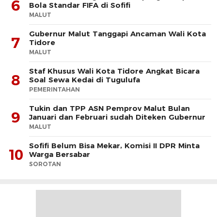
6
Bola Standar FIFA di Sofifi
MALUT
Gubernur Malut Tanggapi Ancaman Wali Kota
7
Tidore
MALUT
Staf Khusus Wali Kota Tidore Angkat Bicara
8
Soal Sewa Kedai di Tugulufa
PEMERINTAHAN
Tukin dan TPP ASN Pemprov Malut Bulan
9
Januari dan Februari sudah Diteken Gubernur
MALUT
Sofifi Belum Bisa Mekar, Komisi II DPR Minta
10
Warga Bersabar
SOROTAN