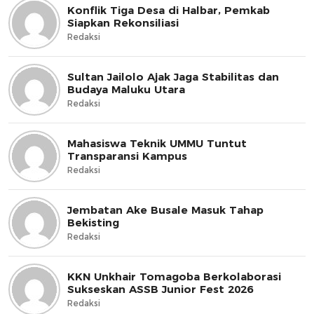
Konflik Tiga Desa di Halbar, Pemkab
Siapkan Rekonsiliasi
Redaksi
Sultan Jailolo Ajak Jaga Stabilitas dan
Budaya Maluku Utara
Redaksi
Mahasiswa Teknik UMMU Tuntut
Transparansi Kampus
Redaksi
Jembatan Ake Busale Masuk Tahap
Bekisting
Redaksi
KKN Unkhair Tomagoba Berkolaborasi
Sukseskan ASSB Junior Fest 2026
Redaksi