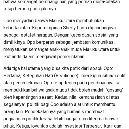
bahwa semangat pembangunan yang pernah dicita-citakan
tetap berada pada jalurnya.
Opo menyadari bahwa Maluku Utara membutuhkan
keberlanjutan. Kepemimpinan Sherly Laos dipandangnya
sebagai estafet harapan. Dengan kecerdasan sosial yang
dimilikinya, Opo berperan sebagai jembatan komunikasi,
menyatukan semangat anak-anak muda Maluku Utara untuk
ikut andil dalam mengawal pemerintahan.
Ada tiga hal utama yang bisa kita petik dari sosok Opo:
Pertama, Keteguhan Hati (Resilience): meskipun situasi sulit
atau penuh tekanan, Opo tetap teguh pada pendiriannya. Ia
membuktikan bahwa anak muda tidak boleh mudah “goyang”
oleh kepentingan sesaat. Kedua, nilai kemanusiaan di atas
segalanya: politik bagi Opo adalah alat untuk membantu
orang lain. Pendekatannya yang humanis membuat
perjuangan politik terasa lebih hangat dan diterima banyak
pihak. Ketiga, loyalitas adalah Investasi Terbesar: karir dan