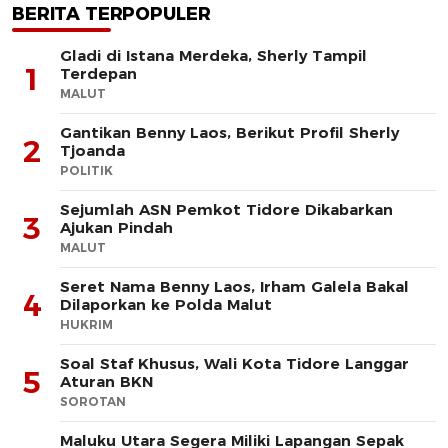
BERITA TERPOPULER
Gladi di Istana Merdeka, Sherly Tampil
1
Terdepan
MALUT
Gantikan Benny Laos, Berikut Profil Sherly
2
Tjoanda
POLITIK
Sejumlah ASN Pemkot Tidore Dikabarkan
3
Ajukan Pindah
MALUT
Seret Nama Benny Laos, Irham Galela Bakal
4
Dilaporkan ke Polda Malut
HUKRIM
Soal Staf Khusus, Wali Kota Tidore Langgar
5
Aturan BKN
SOROTAN
Maluku Utara Segera Miliki Lapangan Sepak