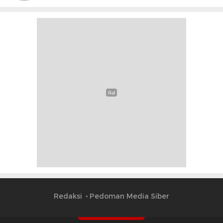
Redaksi
Pedoman Media Siber