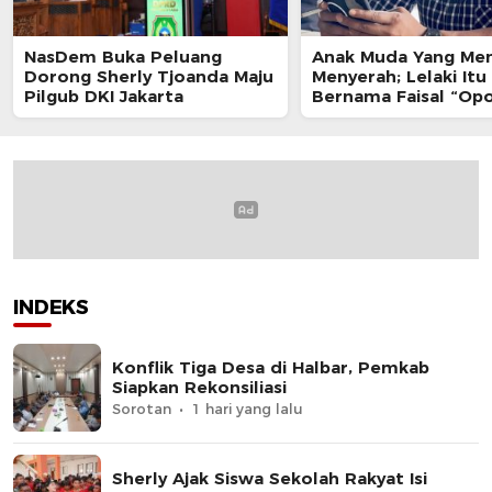
NasDem Buka Peluang
Anak Muda Yang Me
Dorong Sherly Tjoanda Maju
Menyerah; Lelaki Itu
Pilgub DKI Jakarta
Bernama Faisal “Op
INDEKS
Konflik Tiga Desa di Halbar, Pemkab
Siapkan Rekonsiliasi
Sorotan
1 hari yang lalu
Sherly Ajak Siswa Sekolah Rakyat Isi