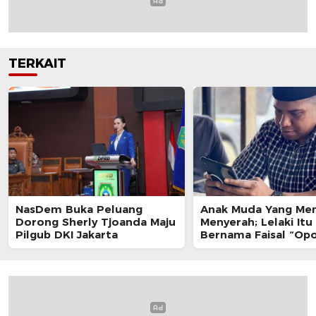
TERKAIT
NasDem Buka Peluang
Anak Muda Yang Me
Dorong Sherly Tjoanda Maju
Menyerah; Lelaki Itu
Pilgub DKI Jakarta
Bernama Faisal “Op