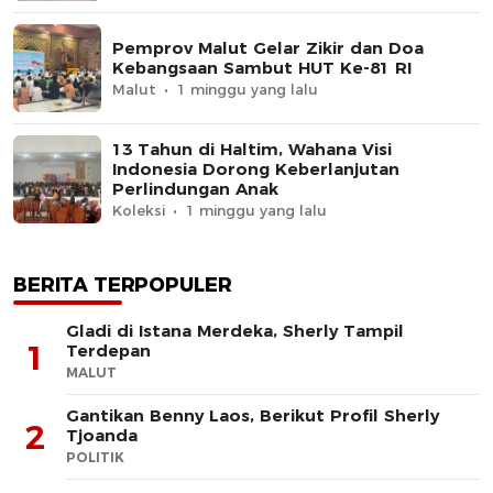
Pemprov Malut Gelar Zikir dan Doa
Kebangsaan Sambut HUT Ke-81 RI
Malut
1 minggu yang lalu
13 Tahun di Haltim, Wahana Visi
Indonesia Dorong Keberlanjutan
Perlindungan Anak
Koleksi
1 minggu yang lalu
BERITA TERPOPULER
Gladi di Istana Merdeka, Sherly Tampil
1
Terdepan
MALUT
Gantikan Benny Laos, Berikut Profil Sherly
2
Tjoanda
POLITIK