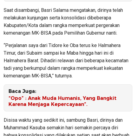
Saat disambangi, Basri Salama mengatakan, dirinya telah
melakukan kunjungan serta konsolidasi dibeberapa
Kabupaten/Kota dalam rangka memperkuat pergerakan
kemenangan MK-BISA pada Pemilihan Gubernur nanti.
“Perjalanan saya dari Tidore ke Oba terus ke Halmahera
Timur, dari Subaim sampai ke Maba hingga hari ini di
Halmahera Barat. Dihadiri relawan dari beberapa kecamatan
tadi yang berkumpul dalam rangka memperkuat kekuatan
kemenangan MK-BISA,” tuturnya.
Baca Juga:
“Opo” : Anak Muda Humanis, Yang Bangkit
Karena Menjaga Kepercayaan”.
Disisa waktu yang sedikit ini, sambung Basri, dirinya dan
Muhammad Kasuba semakin hari semakin percaya diri
bahwa konsolidasi yang dilakukan setiap saat akan berbuah