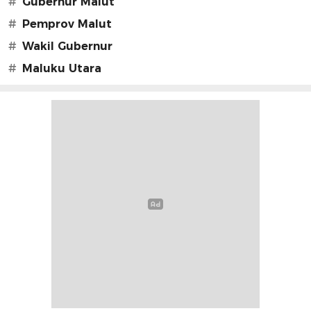
#
Gubernur Malut
#
Pemprov Malut
#
Wakil Gubernur
#
Maluku Utara