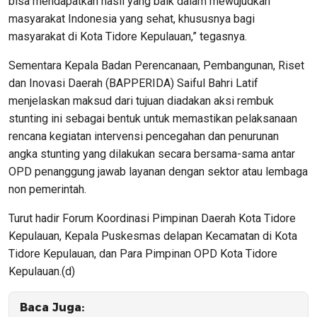
bisa mendapatkan hasil yang baik dalam mewujudkan
masyarakat Indonesia yang sehat, khususnya bagi
masyarakat di Kota Tidore Kepulauan,” tegasnya.
Sementara Kepala Badan Perencanaan, Pembangunan, Riset
dan Inovasi Daerah (BAPPERIDA) Saiful Bahri Latif
menjelaskan maksud dari tujuan diadakan aksi rembuk
stunting ini sebagai bentuk untuk memastikan pelaksanaan
rencana kegiatan intervensi pencegahan dan penurunan
angka stunting yang dilakukan secara bersama-sama antar
OPD penanggung jawab layanan dengan sektor atau lembaga
non pemerintah.
Turut hadir Forum Koordinasi Pimpinan Daerah Kota Tidore
Kepulauan, Kepala Puskesmas delapan Kecamatan di Kota
Tidore Kepulauan, dan Para Pimpinan OPD Kota Tidore
Kepulauan.(d)
Baca Juga: