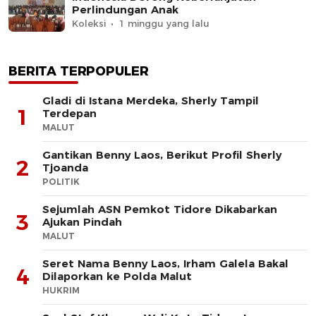
Perlindungan Anak
Koleksi
1 minggu yang lalu
BERITA TERPOPULER
Gladi di Istana Merdeka, Sherly Tampil
1
Terdepan
MALUT
Gantikan Benny Laos, Berikut Profil Sherly
2
Tjoanda
POLITIK
Sejumlah ASN Pemkot Tidore Dikabarkan
3
Ajukan Pindah
MALUT
Seret Nama Benny Laos, Irham Galela Bakal
4
Dilaporkan ke Polda Malut
HUKRIM