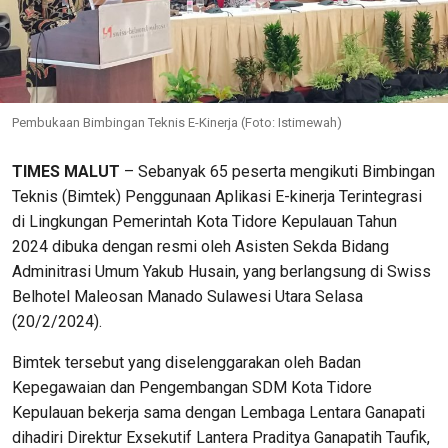
Pembukaan Bimbingan Teknis E-Kinerja (Foto: Istimewah)
TIMES MALUT
– Sebanyak 65 peserta mengikuti Bimbingan
Teknis (Bimtek) Penggunaan Aplikasi E-kinerja Terintegrasi
di Lingkungan Pemerintah Kota Tidore Kepulauan Tahun
2024 dibuka dengan resmi oleh Asisten Sekda Bidang
Adminitrasi Umum Yakub Husain, yang berlangsung di Swiss
Belhotel Maleosan Manado Sulawesi Utara Selasa
(20/2/2024).
Bimtek tersebut yang diselenggarakan oleh Badan
Kepegawaian dan Pengembangan SDM Kota Tidore
Kepulauan bekerja sama dengan Lembaga Lentara Ganapati
dihadiri Direktur Exsekutif Lantera Praditya Ganapatih Taufik,