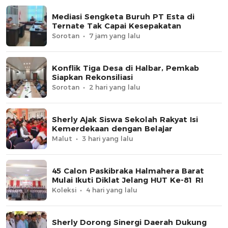
Mediasi Sengketa Buruh PT Esta di
Ternate Tak Capai Kesepakatan
Sorotan
7 jam yang lalu
Konflik Tiga Desa di Halbar, Pemkab
Siapkan Rekonsiliasi
Sorotan
2 hari yang lalu
Sherly Ajak Siswa Sekolah Rakyat Isi
Kemerdekaan dengan Belajar
Malut
3 hari yang lalu
45 Calon Paskibraka Halmahera Barat
Mulai Ikuti Diklat Jelang HUT Ke-81 RI
Koleksi
4 hari yang lalu
Sherly Dorong Sinergi Daerah Dukung