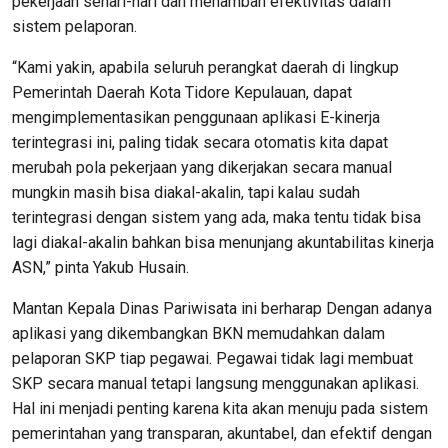
pekerjaan sehari-hari dan menambah efektivitas dalam
sistem pelaporan.
“Kami yakin, apabila seluruh perangkat daerah di lingkup
Pemerintah Daerah Kota Tidore Kepulauan, dapat
mengimplementasikan penggunaan aplikasi E-kinerja
terintegrasi ini, paling tidak secara otomatis kita dapat
merubah pola pekerjaan yang dikerjakan secara manual
mungkin masih bisa diakal-akalin, tapi kalau sudah
terintegrasi dengan sistem yang ada, maka tentu tidak bisa
lagi diakal-akalin bahkan bisa menunjang akuntabilitas kinerja
ASN,” pinta Yakub Husain.
Mantan Kepala Dinas Pariwisata ini berharap Dengan adanya
aplikasi yang dikembangkan BKN memudahkan dalam
pelaporan SKP tiap pegawai. Pegawai tidak lagi membuat
SKP secara manual tetapi langsung menggunakan aplikasi.
Hal ini menjadi penting karena kita akan menuju pada sistem
pemerintahan yang transparan, akuntabel, dan efektif dengan