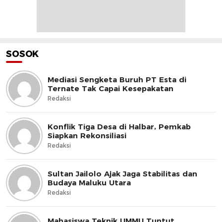
SOSOK
Mediasi Sengketa Buruh PT Esta di
Ternate Tak Capai Kesepakatan
Redaksi
Konflik Tiga Desa di Halbar, Pemkab
Siapkan Rekonsiliasi
Redaksi
Sultan Jailolo Ajak Jaga Stabilitas dan
Budaya Maluku Utara
Redaksi
Mahasiswa Teknik UMMU Tuntut