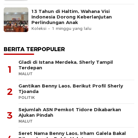
13 Tahun di Haltim, Wahana Visi
Indonesia Dorong Keberlanjutan
Perlindungan Anak
Koleksi
1 minggu yang lalu
BERITA TERPOPULER
Gladi di Istana Merdeka, Sherly Tampil
1
Terdepan
MALUT
Gantikan Benny Laos, Berikut Profil Sherly
2
Tjoanda
POLITIK
Sejumlah ASN Pemkot Tidore Dikabarkan
3
Ajukan Pindah
MALUT
Seret Nama Benny Laos, Irham Galela Bakal