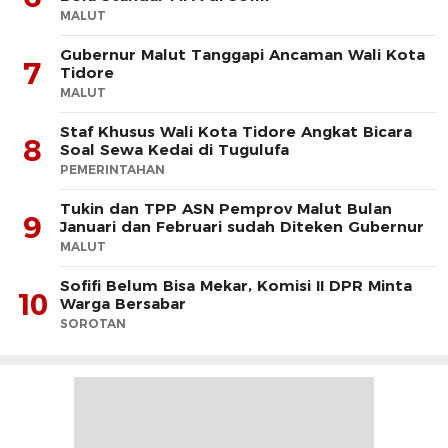
MALUT
Gubernur Malut Tanggapi Ancaman Wali Kota
7
Tidore
MALUT
Staf Khusus Wali Kota Tidore Angkat Bicara
8
Soal Sewa Kedai di Tugulufa
PEMERINTAHAN
Tukin dan TPP ASN Pemprov Malut Bulan
9
Januari dan Februari sudah Diteken Gubernur
MALUT
Sofifi Belum Bisa Mekar, Komisi II DPR Minta
10
Warga Bersabar
SOROTAN