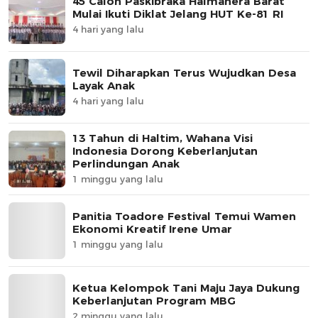
45 Calon Paskibraka Halmahera Barat
Mulai Ikuti Diklat Jelang HUT Ke-81 RI
4 hari yang lalu
Tewil Diharapkan Terus Wujudkan Desa
Layak Anak
4 hari yang lalu
13 Tahun di Haltim, Wahana Visi
Indonesia Dorong Keberlanjutan
Perlindungan Anak
1 minggu yang lalu
Panitia Toadore Festival Temui Wamen
Ekonomi Kreatif Irene Umar
1 minggu yang lalu
Ketua Kelompok Tani Maju Jaya Dukung
Keberlanjutan Program MBG
2 minggu yang lalu