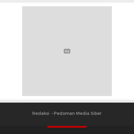
Redaksi
Pedoman Media Siber