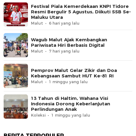
Festival Piala Kemerdekaan KNPI Tidore
Resmi Bergulir 5 Agustus, Diikuti SSB Se-
Maluku Utara
Malut
6 hari yang lalu
Wagub Malut Ajak Kembangkan
Pariwisata Hiri Berbasis Digital
Malut
7 hari yang lalu
Pemprov Malut Gelar Zikir dan Doa
Kebangsaan Sambut HUT Ke-81 RI
Malut
1 minggu yang lalu
13 Tahun di Haltim, Wahana Visi
Indonesia Dorong Keberlanjutan
Perlindungan Anak
Koleksi
1 minggu yang lalu
BERITA TERPOPULER