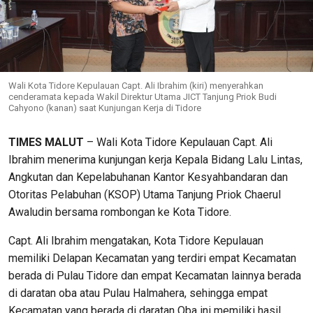
Wali Kota Tidore Kepulauan Capt. Ali Ibrahim (kiri) menyerahkan
cenderamata kepada Wakil Direktur Utama JICT Tanjung Priok Budi
Cahyono (kanan) saat Kunjungan Kerja di Tidore
TIMES MALUT
– Wali Kota Tidore Kepulauan Capt. Ali
Ibrahim menerima kunjungan kerja Kepala Bidang Lalu Lintas,
Angkutan dan Kepelabuhanan Kantor Kesyahbandaran dan
Otoritas Pelabuhan (KSOP) Utama Tanjung Priok Chaerul
Awaludin bersama rombongan ke Kota Tidore.
Capt. Ali Ibrahim mengatakan, Kota Tidore Kepulauan
memiliki Delapan Kecamatan yang terdiri empat Kecamatan
berada di Pulau Tidore dan empat Kecamatan lainnya berada
di daratan oba atau Pulau Halmahera, sehingga empat
Kecamatan yang berada di daratan Oba ini memiliki hasil