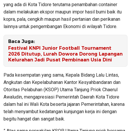
yang ada di Kota Tidore terutama penambahan container
dalam melakukan ekspor maupun impor hasil bumi baik itu
kopra, pala, cengkih maupun hasil pertanian dan perikanan
lainnya untuk pengembangan Ekonomi di wilayah Tidore.
Baca Juga:
Festival KNPI Junior Football Tournament
2026 Ditutup, Lurah Dowora Dorong Lapangan
Kelurahan Jadi Pusat Pembinaan Usia Dini
Pada kesempatan yang sama, Kepala Bidang Lalu Lintas,
Angkutan dan Kepelabuhanan Kantor Kesyahbandaran dan
Otoritas Pelabuhan (KSOP) Utama Tanjung Priok Chaerul
Awaludin, mengapresiasi Pemerintah Daerah Kota Tidore
dalam hal ini Wali Kota beserta jajaran Pemerintahan, karena
telah menyambut kedatangan kunjungan kerja ini dengan
begitu hangat dan sangat baik.
” Atas nama perwakilan KSOP Utama Tanjung priok bersama