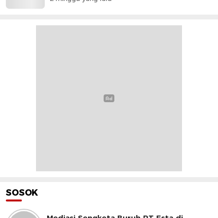
SOSOK
Mediasi Sengketa Buruh PT Esta di