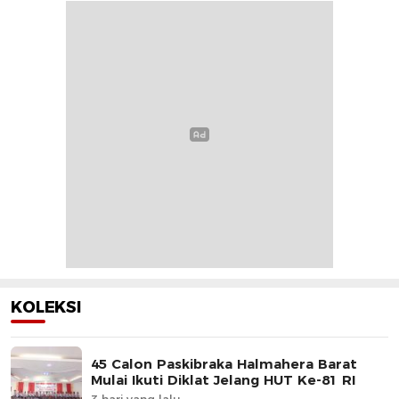
KOLEKSI
45 Calon Paskibraka Halmahera Barat
Mulai Ikuti Diklat Jelang HUT Ke-81 RI