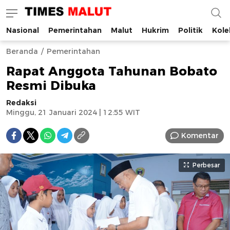
Nasional
Pemerintahan
Malut
Hukrim
Politik
Kole
Times Malut
Berita Maluku Utara Terbaru
Beranda
Pemerintahan
Rapat Anggota Tahunan Bobato
Resmi Dibuka
Redaksi
Minggu, 21 Januari 2024 | 12:55 WIT
Komentar
Perbesar