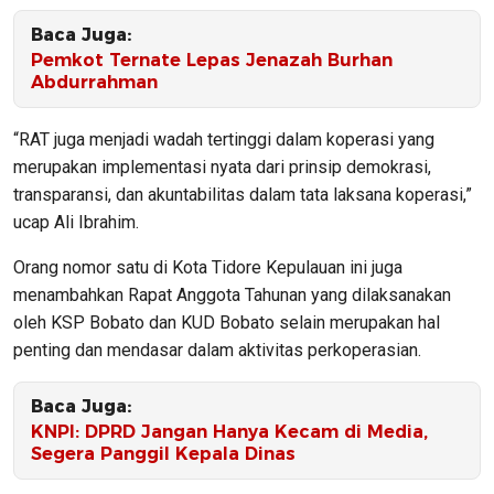
Baca Juga:
Pemkot Ternate Lepas Jenazah Burhan
Abdurrahman
“RAT juga menjadi wadah tertinggi dalam koperasi yang
merupakan implementasi nyata dari prinsip demokrasi,
transparansi, dan akuntabilitas dalam tata laksana koperasi,”
ucap Ali Ibrahim.
Orang nomor satu di Kota Tidore Kepulauan ini juga
menambahkan Rapat Anggota Tahunan yang dilaksanakan
oleh KSP Bobato dan KUD Bobato selain merupakan hal
penting dan mendasar dalam aktivitas perkoperasian.
Baca Juga:
KNPI: DPRD Jangan Hanya Kecam di Media,
Segera Panggil Kepala Dinas