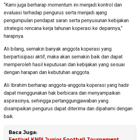
“Kami juga berharap momentum ini menjadi kontrol dan
evaluasi terhadap pengurus serta menjadi ajang
pengumpulan pendapat saran serta penyusunan kebijakan
strategis rencana kerja tahunan koperasi ke depannya,”
harapnya.
Ali bilang, semakin banyak anggota koperasi yang
berpartisipasi aktif, maka akan semakin baik dan dapat
memperoleh hasil keputusan dan kebijakan yang sesuai
dengan harapan dan kebutuhan anggota.
Ali Ibrahim berharap anggota-anggota koperasi yang hadir
dapat menggunakan hak berbicara dan menyampaikan
aspirasinya, sehingga pertanggungjawaban yang
disampaikan pengurus dapat diterima dan dipahami dengan
baik.
Baca Juga:
Festival KNPI Junior Football Tournament