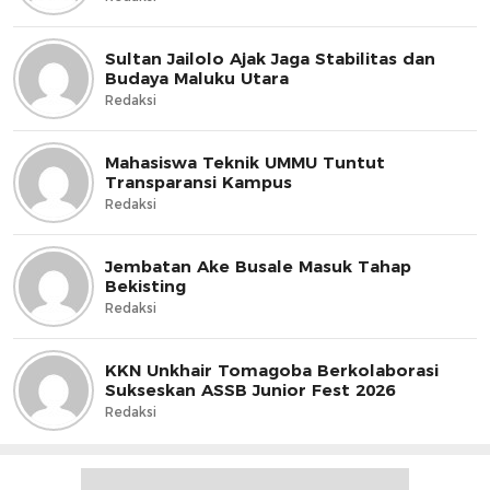
Sultan Jailolo Ajak Jaga Stabilitas dan
Budaya Maluku Utara
Redaksi
Mahasiswa Teknik UMMU Tuntut
Transparansi Kampus
Redaksi
Jembatan Ake Busale Masuk Tahap
Bekisting
Redaksi
KKN Unkhair Tomagoba Berkolaborasi
Sukseskan ASSB Junior Fest 2026
Redaksi