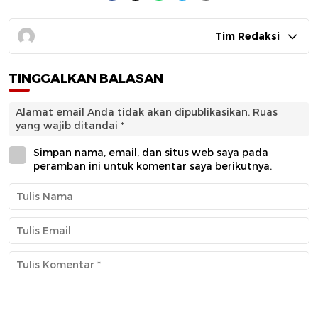
Tim Redaksi
TINGGALKAN BALASAN
Alamat email Anda tidak akan dipublikasikan.
Ruas
yang wajib ditandai
*
Simpan nama, email, dan situs web saya pada
peramban ini untuk komentar saya berikutnya.