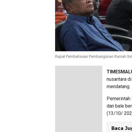
Rapat Pembahasan Pembangunan Rumah Sing
TIMESMALU
nusantara d
mendatang.
Pemerintah 
dan bale be
(13/10/ 202
Baca Ju