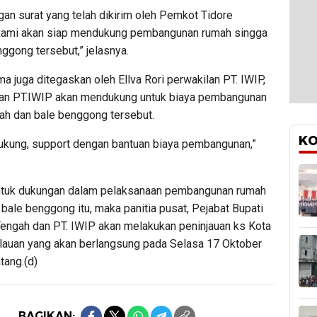
an surat yang telah dikirim oleh Pemkot Tidore
kami akan siap mendukung pembangunan rumah singga
ggong tersebut,” jelasnya.
a juga ditegaskan oleh Ellva Rori perwakilan PT. IWIP,
an PT.IWIP akan mendukung untuk biaya pembangunan
ah dan bale benggong tersebut.
KO
kung, support dengan bantuan biaya pembangunan,”
ntuk dukungan dalam pelaksanaan pembangunan rumah
bale benggong itu, maka panitia pusat, Pejabat Bupati
engah dan PT. IWIP akan melakukan peninjauan ks Kota
lauan yang akan berlangsung pada Selasa 17 Oktober
ang.(d)
BAGIKAN: