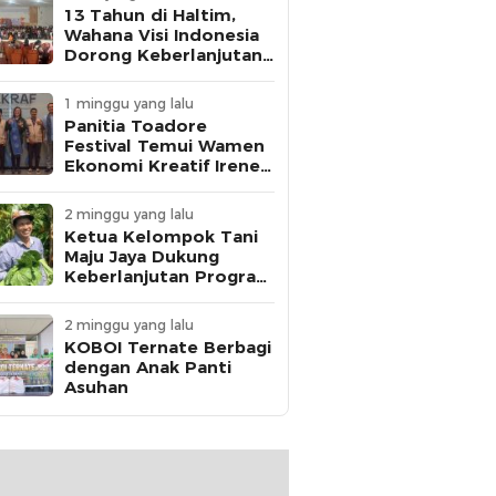
13 Tahun di Haltim,
Wahana Visi Indonesia
Dorong Keberlanjutan
Perlindungan Anak
1 minggu yang lalu
Panitia Toadore
Festival Temui Wamen
Ekonomi Kreatif Irene
Umar
2 minggu yang lalu
Ketua Kelompok Tani
Maju Jaya Dukung
Keberlanjutan Program
MBG
2 minggu yang lalu
KOBOI Ternate Berbagi
dengan Anak Panti
Asuhan