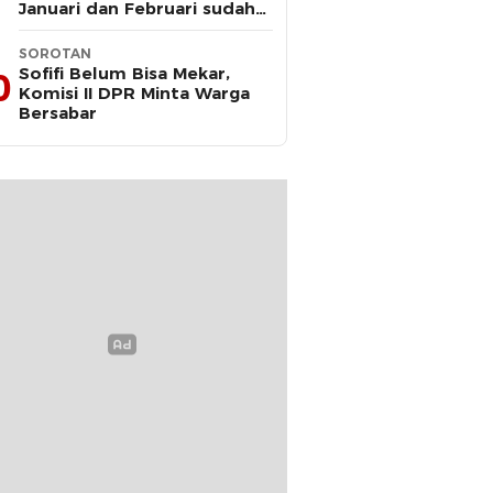
Januari dan Februari sudah
Diteken Gubernur
SOROTAN
Sofifi Belum Bisa Mekar,
0
Komisi II DPR Minta Warga
Bersabar