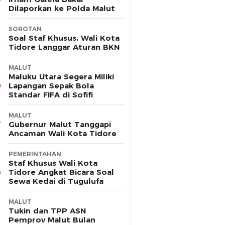
Dilaporkan ke Polda Malut
SOROTAN
Soal Staf Khusus, Wali Kota
Tidore Langgar Aturan BKN
MALUT
Maluku Utara Segera Miliki
Lapangan Sepak Bola
Standar FIFA di Sofifi
MALUT
Gubernur Malut Tanggapi
Ancaman Wali Kota Tidore
PEMERINTAHAN
Staf Khusus Wali Kota
Tidore Angkat Bicara Soal
Sewa Kedai di Tugulufa
MALUT
Tukin dan TPP ASN
Pemprov Malut Bulan