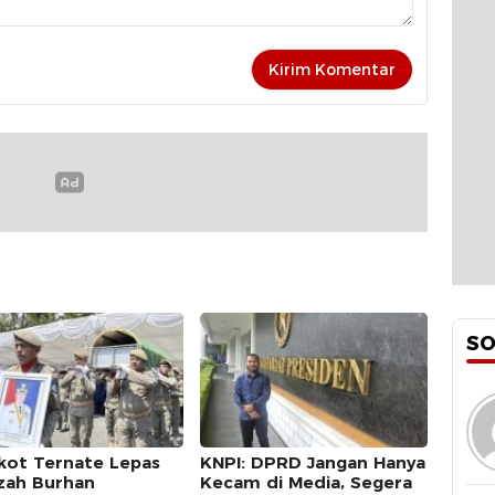
S
ot Ternate Lepas
KNPI: DPRD Jangan Hanya
zah Burhan
Kecam di Media, Segera