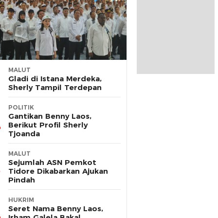
MALUT
Gladi di Istana Merdeka,
Sherly Tampil Terdepan
POLITIK
Gantikan Benny Laos,
Berikut Profil Sherly
Tjoanda
MALUT
Sejumlah ASN Pemkot
Tidore Dikabarkan Ajukan
Pindah
HUKRIM
Seret Nama Benny Laos,
Irham Galela Bakal