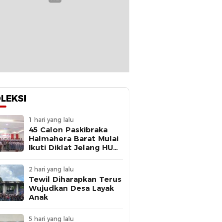
LEKSI
1 hari yang lalu
45 Calon Paskibraka
Halmahera Barat Mulai
Ikuti Diklat Jelang HUT
Ke-81 RI
2 hari yang lalu
Tewil Diharapkan Terus
Wujudkan Desa Layak
Anak
5 hari yang lalu