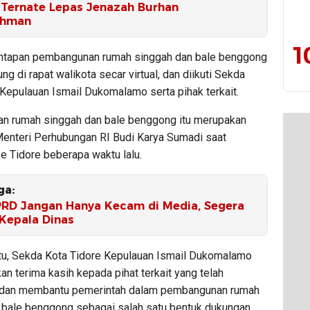
Ternate Lepas Jenazah Burhan
ahman
1
ntapan pembangunan rumah singgah dan bale benggong
ung di rapat walikota secar virtual, dan diikuti Sekda
 Kepulauan Ismail Dukomalamo serta pihak terkait.
 rumah singgah dan bale benggong itu merupakan
Menteri Perhubungan RI Budi Karya Sumadi saat
e Tidore beberapa waktu lalu.
ga:
PRD Jangan Hanya Kecam di Media, Segera
 Kepala Dinas
itu, Sekda Kota Tidore Kepulauan Ismail Dukomalamo
n terima kasih kepada pihat terkait yang telah
dan membantu pemerintah dalam pembangunan rumah
 bale benggong sebagai salah satu bentuk dukungan