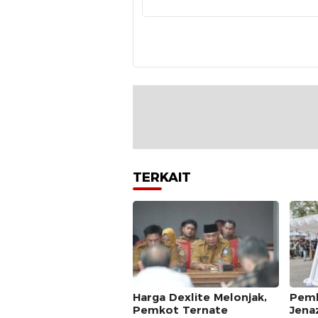
TERKAIT
Harga Dexlite Melonjak,
Pemk
Pemkot Ternate
Jena