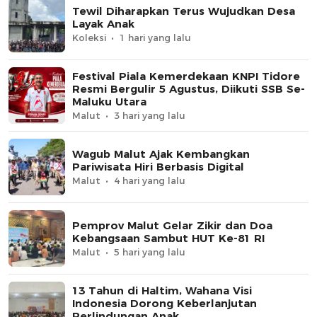
Tewil Diharapkan Terus Wujudkan Desa
Layak Anak
Koleksi
1 hari yang lalu
Festival Piala Kemerdekaan KNPI Tidore
Resmi Bergulir 5 Agustus, Diikuti SSB Se-
Maluku Utara
Malut
3 hari yang lalu
Wagub Malut Ajak Kembangkan
Pariwisata Hiri Berbasis Digital
Malut
4 hari yang lalu
Pemprov Malut Gelar Zikir dan Doa
Kebangsaan Sambut HUT Ke-81 RI
Malut
5 hari yang lalu
13 Tahun di Haltim, Wahana Visi
Indonesia Dorong Keberlanjutan
Perlindungan Anak