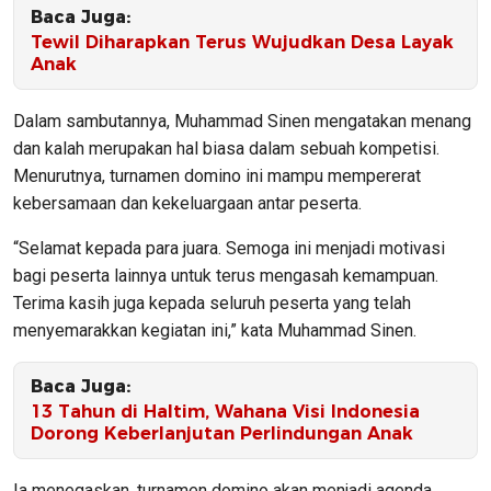
Baca Juga:
Tewil Diharapkan Terus Wujudkan Desa Layak
Anak
Dalam sambutannya, Muhammad Sinen mengatakan menang
dan kalah merupakan hal biasa dalam sebuah kompetisi.
Menurutnya, turnamen domino ini mampu mempererat
kebersamaan dan kekeluargaan antar peserta.
“Selamat kepada para juara. Semoga ini menjadi motivasi
bagi peserta lainnya untuk terus mengasah kemampuan.
Terima kasih juga kepada seluruh peserta yang telah
menyemarakkan kegiatan ini,” kata Muhammad Sinen.
Baca Juga:
13 Tahun di Haltim, Wahana Visi Indonesia
Dorong Keberlanjutan Perlindungan Anak
Ia menegaskan, turnamen domino akan menjadi agenda