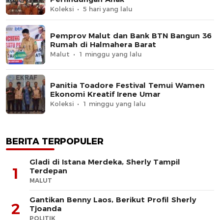
Koleksi
5 hari yang lalu
Pemprov Malut dan Bank BTN Bangun 36
Rumah di Halmahera Barat
Malut
1 minggu yang lalu
Panitia Toadore Festival Temui Wamen
Ekonomi Kreatif Irene Umar
Koleksi
1 minggu yang lalu
BERITA TERPOPULER
Gladi di Istana Merdeka, Sherly Tampil
1
Terdepan
MALUT
Gantikan Benny Laos, Berikut Profil Sherly
2
Tjoanda
POLITIK