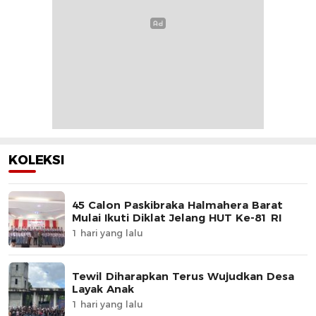
KOLEKSI
45 Calon Paskibraka Halmahera Barat
Mulai Ikuti Diklat Jelang HUT Ke-81 RI
1 hari yang lalu
Tewil Diharapkan Terus Wujudkan Desa
Layak Anak
1 hari yang lalu