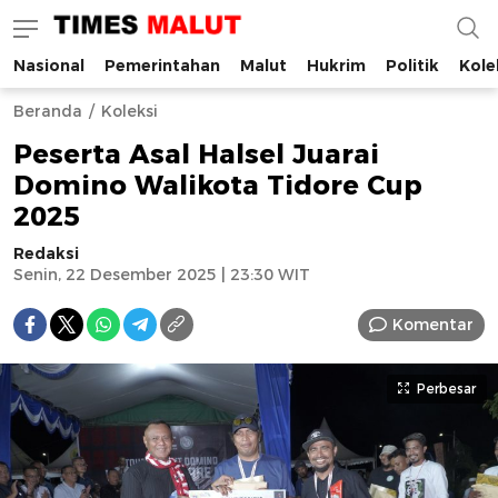
Nasional
Pemerintahan
Malut
Hukrim
Politik
Kole
Times Malut
Berita Maluku Utara Terbaru
Beranda
Koleksi
Peserta Asal Halsel Juarai
Domino Walikota Tidore Cup
2025
Redaksi
Senin, 22 Desember 2025 | 23:30 WIT
Komentar
Perbesar