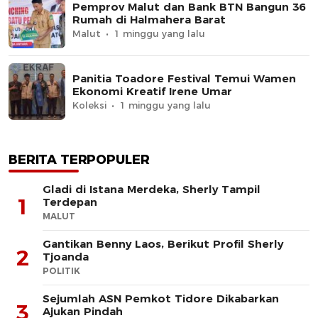
Pemprov Malut dan Bank BTN Bangun 36
Rumah di Halmahera Barat
Malut
1 minggu yang lalu
Panitia Toadore Festival Temui Wamen
Ekonomi Kreatif Irene Umar
Koleksi
1 minggu yang lalu
BERITA TERPOPULER
Gladi di Istana Merdeka, Sherly Tampil
1
Terdepan
MALUT
Gantikan Benny Laos, Berikut Profil Sherly
2
Tjoanda
POLITIK
Sejumlah ASN Pemkot Tidore Dikabarkan
3
Ajukan Pindah