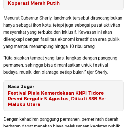
Koperasi Merah Putih
Menurut Gubernur Sherly, landmark tersebut dirancang bukan
hanya sebagai ikon kota, tetapi juga sebagai pusat aktivitas
masyarakat yang terbuka dan inklusif. Kawasan ini akan
dilengkapi dengan fasilitas ekonomi kreatif dan area publik
yang mampu menampung hingga 10 ribu orang.
“Kita siapkan tempat yang luas, lengkap dengan panggung
permanen, sehingga bisa dimanfaatkan untuk festival
budaya, musik, dan olahraga setiap bulan,” ujar Sherly.
Baca Juga:
Festival Piala Kemerdekaan KNPI Tidore
Resmi Bergulir 5 Agustus, Diikuti SSB Se-
Maluku Utara
Dengan kehadiran panggung permanen, pemerintah daerah
berharap dapat menekan biaya pelaksanaan kegiatan publik