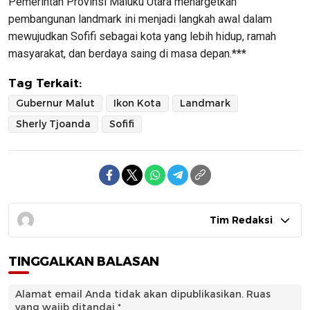
Pemerintah Provinsi Maluku Utara menargetkan
pembangunan landmark ini menjadi langkah awal dalam
mewujudkan Sofifi sebagai kota yang lebih hidup, ramah
masyarakat, dan berdaya saing di masa depan.***
Tag Terkait:
Gubernur Malut
Ikon Kota
Landmark
Sherly Tjoanda
Sofifi
Tim Redaksi
TINGGALKAN BALASAN
Alamat email Anda tidak akan dipublikasikan.
Ruas
yang wajib ditandai
*