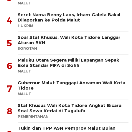
MALUT
Seret Nama Benny Laos, Irham Galela Bakal
4
Dilaporkan ke Polda Malut
HUKRIM
Soal Staf Khusus, Wali Kota Tidore Langgar
5
Aturan BKN
SOROTAN
Maluku Utara Segera Miliki Lapangan Sepak
6
Bola Standar FIFA di Sofifi
MALUT
Gubernur Malut Tanggapi Ancaman Wali Kota
7
Tidore
MALUT
Staf Khusus Wali Kota Tidore Angkat Bicara
8
Soal Sewa Kedai di Tugulufa
PEMERINTAHAN
Tukin dan TPP ASN Pemprov Malut Bulan