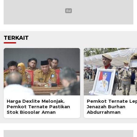
TERKAIT
Harga Dexlite Melonjak,
Pemkot Ternate Le
Pemkot Ternate Pastikan
Jenazah Burhan
Stok Biosolar Aman
Abdurrahman