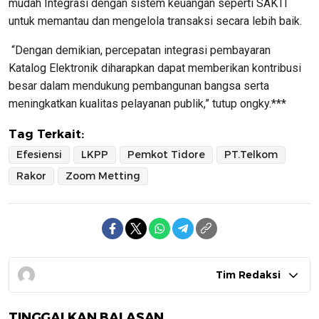
mudah Integrasi dengan sistem keuangan seperti SAKTI
untuk memantau dan mengelola transaksi secara lebih baik.
“Dengan demikian, percepatan integrasi pembayaran
Katalog Elektronik diharapkan dapat memberikan kontribusi
besar dalam mendukung pembangunan bangsa serta
meningkatkan kualitas pelayanan publik,” tutup ongky.***
Tag Terkait:
Efesiensi
LKPP
Pemkot Tidore
PT.Telkom
Rakor
Zoom Metting
Tim Redaksi
TINGGALKAN BALASAN