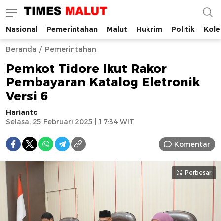
Nasional
Pemerintahan
Malut
Hukrim
Politik
Kole
Times Malut
Berita Maluku Utara Terbaru
Beranda
Pemerintahan
Pemkot Tidore Ikut Rakor
Pembayaran Katalog Eletronik
Versi 6
Harianto
Selasa, 25 Februari 2025 | 17:34 WIT
Komentar
Perbesar