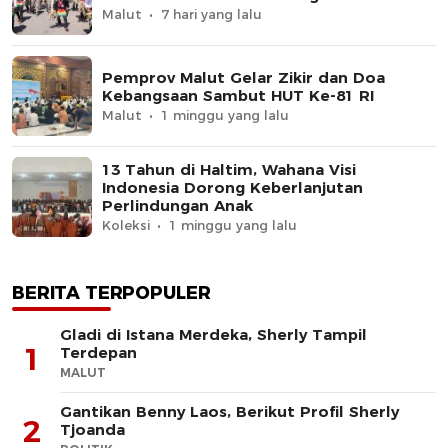
Malut
7 hari yang lalu
Pemprov Malut Gelar Zikir dan Doa
Kebangsaan Sambut HUT Ke-81 RI
Malut
1 minggu yang lalu
13 Tahun di Haltim, Wahana Visi
Indonesia Dorong Keberlanjutan
Perlindungan Anak
Koleksi
1 minggu yang lalu
BERITA TERPOPULER
Gladi di Istana Merdeka, Sherly Tampil
1
Terdepan
MALUT
Gantikan Benny Laos, Berikut Profil Sherly
2
Tjoanda