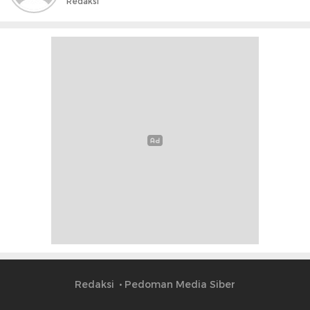
Redaksi
Redaksi
Pedoman Media Siber