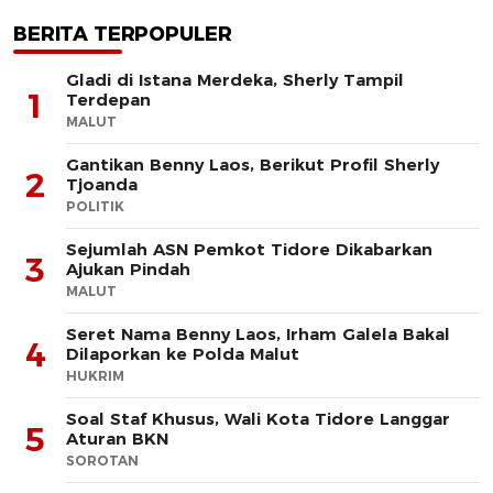
BERITA TERPOPULER
Gladi di Istana Merdeka, Sherly Tampil
1
Terdepan
MALUT
Gantikan Benny Laos, Berikut Profil Sherly
2
Tjoanda
POLITIK
Sejumlah ASN Pemkot Tidore Dikabarkan
3
Ajukan Pindah
MALUT
Seret Nama Benny Laos, Irham Galela Bakal
4
Dilaporkan ke Polda Malut
HUKRIM
Soal Staf Khusus, Wali Kota Tidore Langgar
5
Aturan BKN
SOROTAN