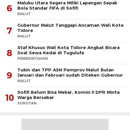
Maluku Utara Segera Miliki Lapangan Sepak
6
Bola Standar FIFA di Sofifi
MALUT
Gubernur Malut Tanggapi Ancaman Wali Kota
7
Tidore
MALUT
Staf Khusus Wali Kota Tidore Angkat Bicara
8
Soal Sewa Kedai di Tugulufa
PEMERINTAHAN
Tukin dan TPP ASN Pemprov Malut Bulan
9
Januari dan Februari sudah Diteken Gubernur
MALUT
Sofifi Belum Bisa Mekar, Komisi II DPR Minta
10
Warga Bersabar
SOROTAN