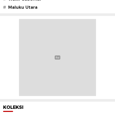
#
Maluku Utara
KOLEKSI