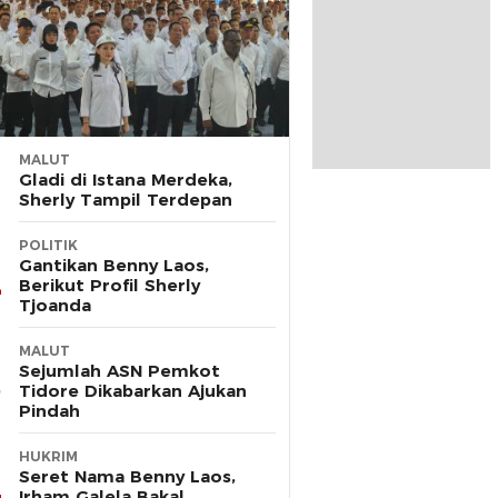
MALUT
Gladi di Istana Merdeka,
Sherly Tampil Terdepan
POLITIK
Gantikan Benny Laos,
Berikut Profil Sherly
Tjoanda
MALUT
Sejumlah ASN Pemkot
Tidore Dikabarkan Ajukan
Pindah
HUKRIM
Seret Nama Benny Laos,
Irham Galela Bakal