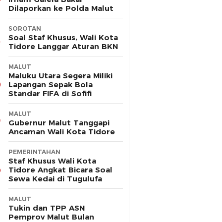
Dilaporkan ke Polda Malut
SOROTAN
Soal Staf Khusus, Wali Kota
Tidore Langgar Aturan BKN
MALUT
Maluku Utara Segera Miliki
Lapangan Sepak Bola
Standar FIFA di Sofifi
MALUT
Gubernur Malut Tanggapi
Ancaman Wali Kota Tidore
PEMERINTAHAN
Staf Khusus Wali Kota
Tidore Angkat Bicara Soal
Sewa Kedai di Tugulufa
MALUT
Tukin dan TPP ASN
Pemprov Malut Bulan