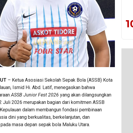
1
LUT
– Ketua Asosiasi Sekolah Sepak Bola (ASSB) Kota
lauan, Ismid Hi. Abd. Latif, menegaskan bahwa
araan
ASSB Junior Fest 2026
yang akan dilangsungkan
2 Juli 2026 merupakan bagian dari komitmen ASSB
 Kepulauan dalam membangun fondasi pembinaan
sia dini yang berkualitas, berkelanjutan, dan
i pada masa depan sepak bola Maluku Utara.