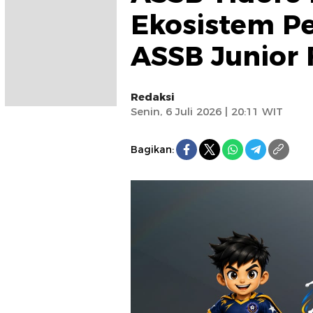
Ekosistem P
ASSB Junior 
Redaksi
Senin, 6 Juli 2026 | 20:11 WIT
Bagikan: