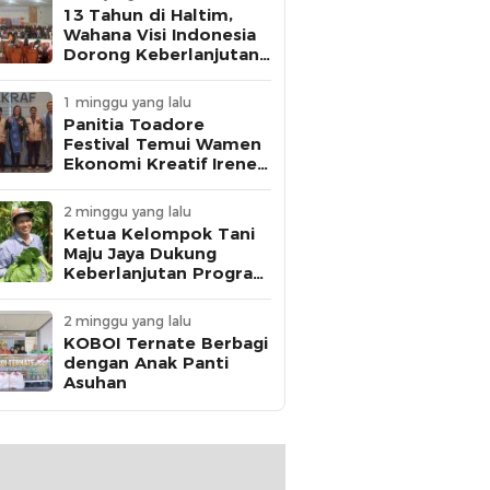
13 Tahun di Haltim,
Wahana Visi Indonesia
Dorong Keberlanjutan
Perlindungan Anak
1 minggu yang lalu
Panitia Toadore
Festival Temui Wamen
Ekonomi Kreatif Irene
Umar
2 minggu yang lalu
Ketua Kelompok Tani
Maju Jaya Dukung
Keberlanjutan Program
MBG
2 minggu yang lalu
KOBOI Ternate Berbagi
dengan Anak Panti
Asuhan