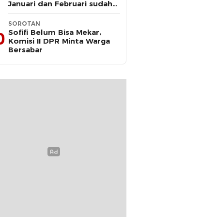
Januari dan Februari sudah
Diteken Gubernur
SOROTAN
Sofifi Belum Bisa Mekar,
0
Komisi II DPR Minta Warga
Bersabar