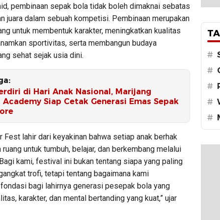
id, pembinaan sepak bola tidak boleh dimaknai sebatas
n juara dalam sebuah kompetisi. Pembinaan merupakan
ang untuk membentuk karakter, meningkatkan kualitas
TA
anamkan sportivitas, serta membangun budaya
#
ng sehat sejak usia dini.
#
ga:
#
rdiri di Hari Anak Nasional, Marijang
l Academy Siap Cetak Generasi Emas Sepak
#
dore
#
 Fest lahir dari keyakinan bahwa setiap anak berhak
ruang untuk tumbuh, belajar, dan berkembang melalui
Bagi kami, festival ini bukan tentang siapa yang paling
angkat trofi, tetapi tentang bagaimana kami
fondasi bagi lahirnya generasi pesepak bola yang
litas, karakter, dan mental bertanding yang kuat,” ujar