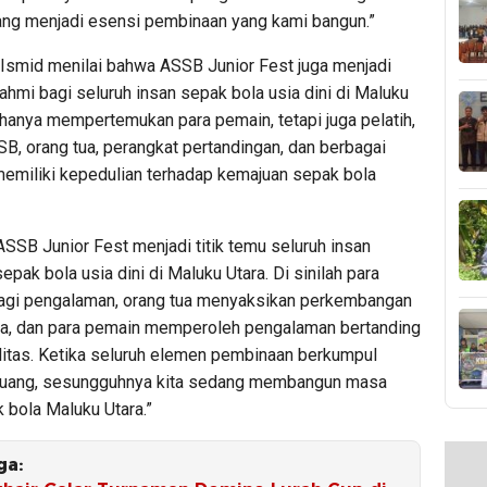
 yang menjadi esensi pembinaan yang kami bangun.”
, Ismid menilai bahwa ASSB Junior Fest juga menjadi
rahmi bagi seluruh insan sepak bola usia dini di Maluku
 hanya mempertemukan para pemain, tetapi juga pelatih,
B, orang tua, perangkat pertandingan, dan berbagai
memiliki kepedulian terhadap kemajuan sepak bola
ASSB Junior Fest menjadi titik temu seluruh insan
pak bola usia dini di Maluku Utara. Di sinilah para
bagi pengalaman, orang tua menyaksikan perkembangan
a, dan para pemain memperoleh pengalaman bertanding
litas. Ketika seluruh elemen pembinaan berkumpul
ruang, sesungguhnya kita sedang membangun masa
 bola Maluku Utara.”
ga: