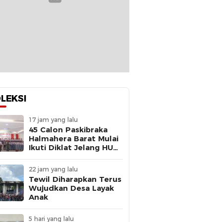
LEKSI
17 jam yang lalu
45 Calon Paskibraka
Halmahera Barat Mulai
Ikuti Diklat Jelang HUT
Ke-81 RI
22 jam yang lalu
Tewil Diharapkan Terus
Wujudkan Desa Layak
Anak
5 hari yang lalu