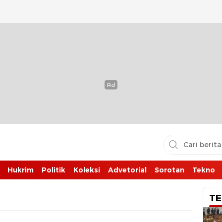
Hukrim
Politik
Koleksi
Advetorial
Sorotan
Tekno
TE