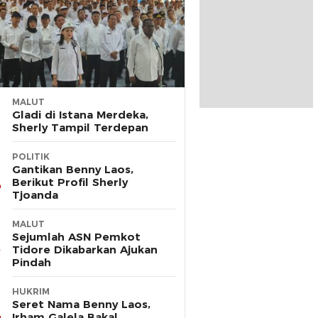
MALUT
Gladi di Istana Merdeka,
Sherly Tampil Terdepan
POLITIK
Gantikan Benny Laos,
Berikut Profil Sherly
Tjoanda
MALUT
Sejumlah ASN Pemkot
Tidore Dikabarkan Ajukan
Pindah
HUKRIM
Seret Nama Benny Laos,
Irham Galela Bakal