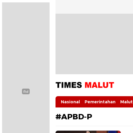
Times Malut
Berita Maluku Utara Terbaru
Nasional
Pemerintahan
Malut
#APBD-P