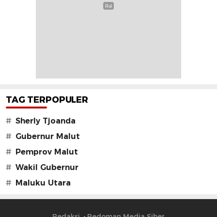
TAG TERPOPULER
#
Sherly Tjoanda
#
Gubernur Malut
#
Pemprov Malut
#
Wakil Gubernur
#
Maluku Utara
Redaksi
Pedoman Media Siber