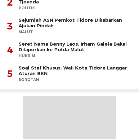
2
Tjoanda
POLITIK
Sejumlah ASN Pemkot Tidore Dikabarkan
3
Ajukan Pindah
MALUT
Seret Nama Benny Laos, Irham Galela Bakal
4
Dilaporkan ke Polda Malut
HUKRIM
Soal Staf Khusus, Wali Kota Tidore Langgar
5
Aturan BKN
SOROTAN