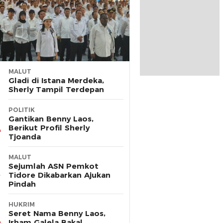
MALUT
Gladi di Istana Merdeka,
Sherly Tampil Terdepan
POLITIK
Gantikan Benny Laos,
Berikut Profil Sherly
Tjoanda
MALUT
Sejumlah ASN Pemkot
Tidore Dikabarkan Ajukan
Pindah
HUKRIM
Seret Nama Benny Laos,
Irham Galela Bakal