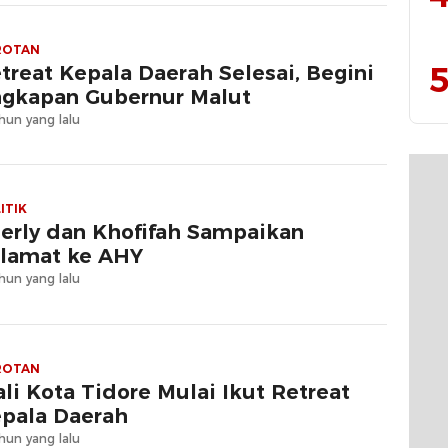
ROTAN
5
treat Kepala Daerah Selesai, Begini
gkapan Gubernur Malut
hun yang lalu
ITIK
erly dan Khofifah Sampaikan
lamat ke AHY
hun yang lalu
ROTAN
li Kota Tidore Mulai Ikut Retreat
pala Daerah
hun yang lalu