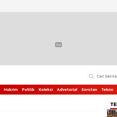
Hukrim
Politik
Koleksi
Advetorial
Sorotan
Tekno
TE