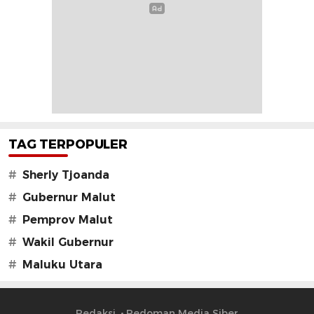
TAG TERPOPULER
#
Sherly Tjoanda
#
Gubernur Malut
#
Pemprov Malut
#
Wakil Gubernur
#
Maluku Utara
Redaksi
Pedoman Media Siber