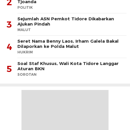
2
Tjoanda
POLITIK
Sejumlah ASN Pemkot Tidore Dikabarkan
3
Ajukan Pindah
MALUT
Seret Nama Benny Laos, Irham Galela Bakal
4
Dilaporkan ke Polda Malut
HUKRIM
Soal Staf Khusus, Wali Kota Tidore Langgar
5
Aturan BKN
SOROTAN