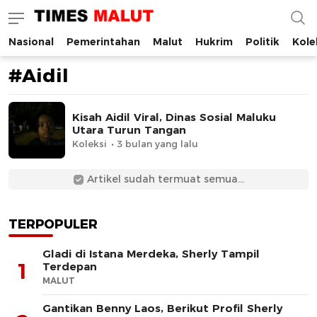
Nasional
Pemerintahan
Malut
Hukrim
Politik
Kole
Times Malut
Berita Maluku Utara Terbaru
#Aidil
Kisah Aidil Viral, Dinas Sosial Maluku
Utara Turun Tangan
Koleksi
3 bulan yang lalu
Artikel sudah termuat semua...
TERPOPULER
Gladi di Istana Merdeka, Sherly Tampil
1
Terdepan
MALUT
Gantikan Benny Laos, Berikut Profil Sherly