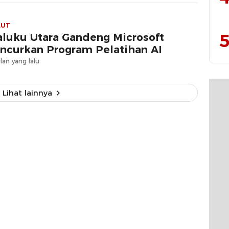
LUT
5
luku Utara Gandeng Microsoft
ncurkan Program Pelatihan AI
lan yang lalu
Lihat lainnya