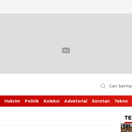
Hukrim
Politik
Koleksi
Advetorial
Sorotan
Tekno
TE