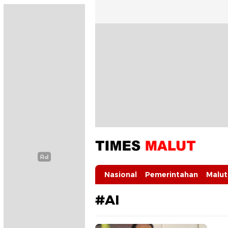
Times Malut
Berita Maluku Utara Terbaru
Nasional
Pemerintahan
Malut
#AI