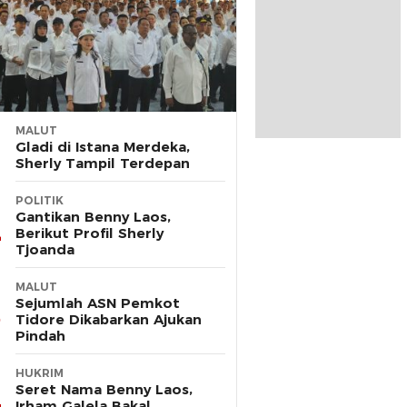
MALUT
Gladi di Istana Merdeka,
Sherly Tampil Terdepan
POLITIK
Gantikan Benny Laos,
Berikut Profil Sherly
Tjoanda
MALUT
Sejumlah ASN Pemkot
Tidore Dikabarkan Ajukan
Pindah
HUKRIM
Seret Nama Benny Laos,
Irham Galela Bakal