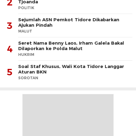
2
Tjoanda
POLITIK
Sejumlah ASN Pemkot Tidore Dikabarkan
3
Ajukan Pindah
MALUT
Seret Nama Benny Laos, Irham Galela Bakal
4
Dilaporkan ke Polda Malut
HUKRIM
Soal Staf Khusus, Wali Kota Tidore Langgar
5
Aturan BKN
SOROTAN