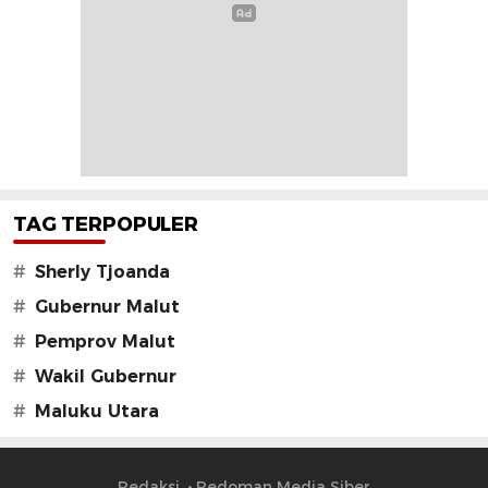
TAG TERPOPULER
#
Sherly Tjoanda
#
Gubernur Malut
#
Pemprov Malut
#
Wakil Gubernur
#
Maluku Utara
Redaksi
Pedoman Media Siber