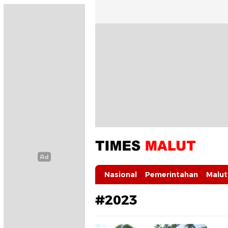
Times Malut
Berita Maluku Utara Terbaru
Nasional
Pemerintahan
Malut
#2023