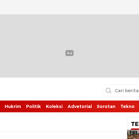
Hukrim
Politik
Koleksi
Advetorial
Sorotan
Tekno
TE