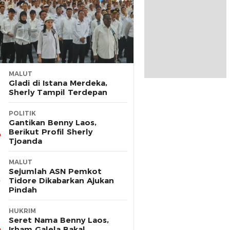
MALUT
Gladi di Istana Merdeka,
Sherly Tampil Terdepan
POLITIK
Gantikan Benny Laos,
Berikut Profil Sherly
Tjoanda
MALUT
Sejumlah ASN Pemkot
Tidore Dikabarkan Ajukan
Pindah
HUKRIM
Seret Nama Benny Laos,
Irham Galela Bakal