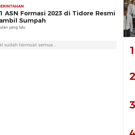
MERINTAHAN
1 ASN Formasi 2023 di Tidore Resmi
ambil Sumpah
ulan yang lalu
el sudah termuat semua...
1
2
3
4