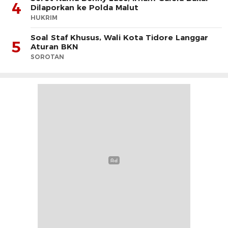
4
Dilaporkan ke Polda Malut
HUKRIM
Soal Staf Khusus, Wali Kota Tidore Langgar
5
Aturan BKN
SOROTAN