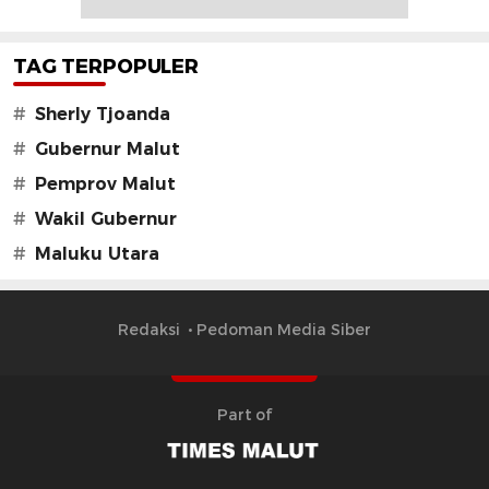
TAG TERPOPULER
#
Sherly Tjoanda
#
Gubernur Malut
#
Pemprov Malut
#
Wakil Gubernur
#
Maluku Utara
Redaksi
Pedoman Media Siber
Part of