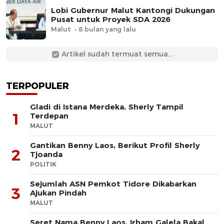
Lobi Gubernur Malut Kantongi Dukungan
Pusat untuk Proyek SDA 2026
Malut
8 bulan yang lalu
Artikel sudah termuat semua...
TERPOPULER
Gladi di Istana Merdeka, Sherly Tampil
1
Terdepan
MALUT
Gantikan Benny Laos, Berikut Profil Sherly
2
Tjoanda
POLITIK
Sejumlah ASN Pemkot Tidore Dikabarkan
3
Ajukan Pindah
MALUT
Seret Nama Benny Laos, Irham Galela Bakal