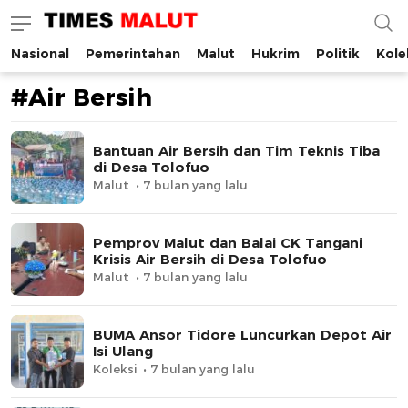
Nasional
Pemerintahan
Malut
Hukrim
Politik
Kole
Times Malut
Berita Maluku Utara Terbaru
#Air Bersih
Bantuan Air Bersih dan Tim Teknis Tiba
di Desa Tolofuo
Malut
7 bulan yang lalu
Pemprov Malut dan Balai CK Tangani
Krisis Air Bersih di Desa Tolofuo
Malut
7 bulan yang lalu
BUMA Ansor Tidore Luncurkan Depot Air
Isi Ulang
Koleksi
7 bulan yang lalu