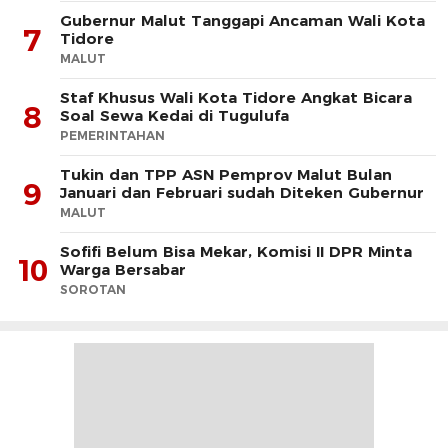
Gubernur Malut Tanggapi Ancaman Wali Kota
7
Tidore
MALUT
Staf Khusus Wali Kota Tidore Angkat Bicara
8
Soal Sewa Kedai di Tugulufa
PEMERINTAHAN
Tukin dan TPP ASN Pemprov Malut Bulan
9
Januari dan Februari sudah Diteken Gubernur
MALUT
Sofifi Belum Bisa Mekar, Komisi II DPR Minta
10
Warga Bersabar
SOROTAN