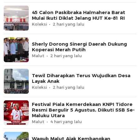
45 Calon Paskibraka Halmahera Barat
Mulai Ikuti Diklat Jelang HUT Ke-81 RI
Koleksi
2 hari yang lalu
Sherly Dorong Sinergi Daerah Dukung
Koperasi Merah Putih
Malut
2 hari yang lalu
Tewil Diharapkan Terus Wujudkan Desa
Layak Anak
Koleksi
2 hari yang lalu
Festival Piala Kemerdekaan KNPI Tidore
Resmi Bergulir 5 Agustus, Diikuti SSB Se-
Maluku Utara
Malut
4 hari yang lalu
Wagub Malut Ajak Kembangkan