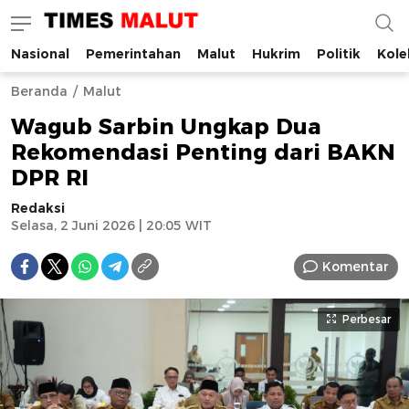
Nasional
Pemerintahan
Malut
Hukrim
Politik
Kole
Times Malut
Berita Maluku Utara Terbaru
Beranda
Malut
Wagub Sarbin Ungkap Dua
Rekomendasi Penting dari BAKN
DPR RI
Redaksi
Selasa, 2 Juni 2026 | 20:05 WIT
Komentar
Perbesar