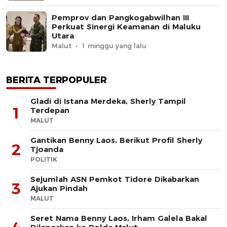
Pemprov dan Pangkogabwilhan III
Perkuat Sinergi Keamanan di Maluku
Utara
Malut
1 minggu yang lalu
BERITA TERPOPULER
Gladi di Istana Merdeka, Sherly Tampil
1
Terdepan
MALUT
Gantikan Benny Laos, Berikut Profil Sherly
2
Tjoanda
POLITIK
Sejumlah ASN Pemkot Tidore Dikabarkan
3
Ajukan Pindah
MALUT
Seret Nama Benny Laos, Irham Galela Bakal