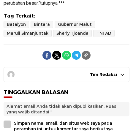
perubahan besar,”tutupnya.***
Tag Terkait:
Batalyon
Bintara
Gubernur Malut
Maruli Simanjuntak
Sherly Tjoanda
TNI AD
Tim Redaksi
TINGGALKAN BALASAN
Alamat email Anda tidak akan dipublikasikan.
Ruas
yang wajib ditandai
*
Simpan nama, email, dan situs web saya pada
peramban ini untuk komentar saya berikutnya.