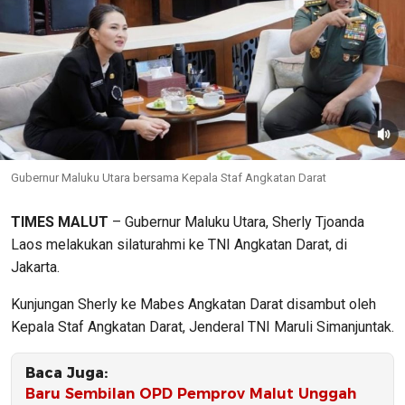
Gubernur Maluku Utara bersama Kepala Staf Angkatan Darat
TIMES MALUT
– Gubernur Maluku Utara, Sherly Tjoanda
Laos melakukan silaturahmi ke TNI Angkatan Darat, di
Jakarta.
Kunjungan Sherly ke Mabes Angkatan Darat disambut oleh
Kepala Staf Angkatan Darat, Jenderal TNI Maruli Simanjuntak.
Baca Juga:
Baru Sembilan OPD Pemprov Malut Unggah