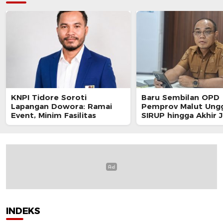
KNPI Tidore Soroti
Baru Sembilan OPD
Lapangan Dowora: Ramai
Pemprov Malut Ung
Event, Minim Fasilitas
SIRUP hingga Akhir J
INDEKS