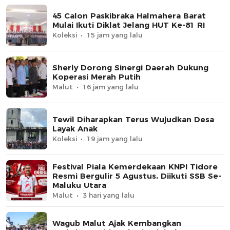
45 Calon Paskibraka Halmahera Barat
Mulai Ikuti Diklat Jelang HUT Ke-81 RI
Koleksi
15 jam yang lalu
Sherly Dorong Sinergi Daerah Dukung
Koperasi Merah Putih
Malut
16 jam yang lalu
Tewil Diharapkan Terus Wujudkan Desa
Layak Anak
Koleksi
19 jam yang lalu
Festival Piala Kemerdekaan KNPI Tidore
Resmi Bergulir 5 Agustus, Diikuti SSB Se-
Maluku Utara
Malut
3 hari yang lalu
Wagub Malut Ajak Kembangkan