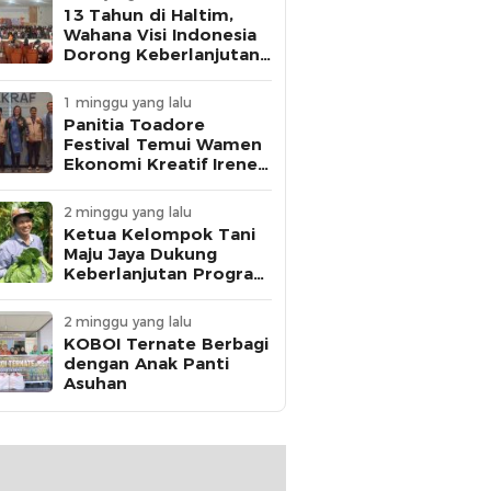
13 Tahun di Haltim,
Wahana Visi Indonesia
Dorong Keberlanjutan
Perlindungan Anak
1 minggu yang lalu
Panitia Toadore
Festival Temui Wamen
Ekonomi Kreatif Irene
Umar
2 minggu yang lalu
Ketua Kelompok Tani
Maju Jaya Dukung
Keberlanjutan Program
MBG
2 minggu yang lalu
KOBOI Ternate Berbagi
dengan Anak Panti
Asuhan