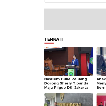
TERKAIT
NasDem Buka Peluang
Anak
Dorong Sherly Tjoanda
Menye
Maju Pilgub DKI Jakarta
Bern
Anw