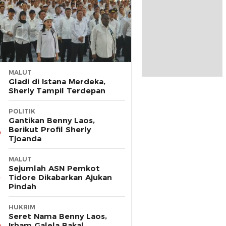
MALUT
Gladi di Istana Merdeka,
Sherly Tampil Terdepan
POLITIK
Gantikan Benny Laos,
Berikut Profil Sherly
Tjoanda
MALUT
Sejumlah ASN Pemkot
Tidore Dikabarkan Ajukan
Pindah
HUKRIM
Seret Nama Benny Laos,
Irham Galela Bakal