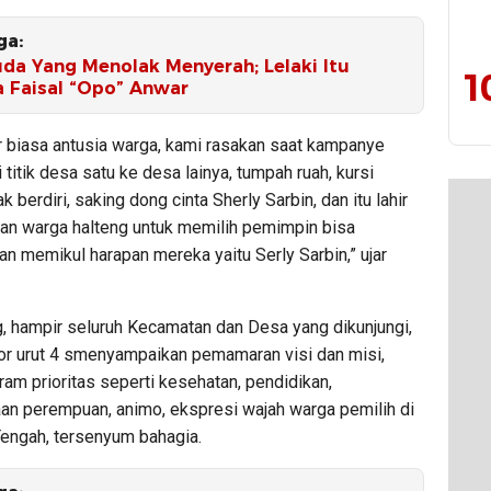
ga:
da Yang Menolak Menyerah; Lelaki Itu
1
 Faisal “Opo” Anwar
r biasa antusia warga, kami rasakan saat kampanye
i titik desa satu ke desa lainya, tumpah ruah, kursi
k berdiri, saking dong cinta Sherly Sarbin, dan itu lahir
ran warga halteng untuk memilih pemimpin bisa
 memikul harapan mereka yaitu Serly Sarbin,” ujar
g, hampir seluruh Kecamatan dan Desa yang dikunjungi,
r urut 4 smenyampaikan pemamaran visi dan misi,
ram prioritas seperti kesehatan, pendidikan,
n perempuan, animo, ekspresi wajah warga pemilih di
engah, tersenyum bahagia.