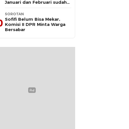
Januari dan Februari sudah
Diteken Gubernur
SOROTAN
Sofifi Belum Bisa Mekar,
0
Komisi II DPR Minta Warga
Bersabar