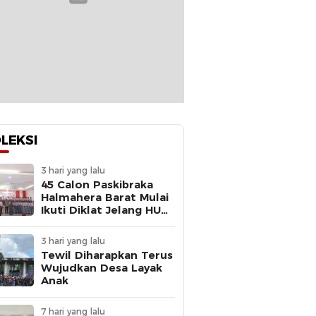
LEKSI
3 hari yang lalu
45 Calon Paskibraka
Halmahera Barat Mulai
Ikuti Diklat Jelang HUT
Ke-81 RI
3 hari yang lalu
Tewil Diharapkan Terus
Wujudkan Desa Layak
Anak
7 hari yang lalu