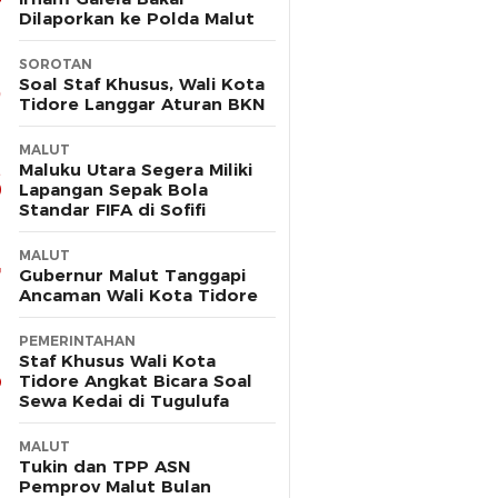
Dilaporkan ke Polda Malut
SOROTAN
Soal Staf Khusus, Wali Kota
Tidore Langgar Aturan BKN
MALUT
Maluku Utara Segera Miliki
Lapangan Sepak Bola
Standar FIFA di Sofifi
MALUT
Gubernur Malut Tanggapi
Ancaman Wali Kota Tidore
PEMERINTAHAN
Staf Khusus Wali Kota
Tidore Angkat Bicara Soal
Sewa Kedai di Tugulufa
MALUT
Tukin dan TPP ASN
Pemprov Malut Bulan